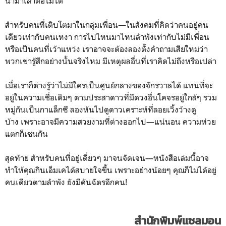
นำมาเล่าต่อไม่ได้
สำหรับคนที่เติบโตมาในกลุ่มเพื่อน—ในสังคมที่คิดว่าคนอยู่คน
เดียวเท่ากับคนเหงา การไปไหนมาไหนลำพังเท่ากับไม่มีเพื่อน
หรือเป็นคนที่เว้าแหว่ง เราอาจจะต้องลองตั้งคำถามเสียใหม่ว่า
พวกเขารู้สึกอย่างนั้นจริงไหม มีเหตุผลอื่นที่เราคิดไม่ถึงหรือเปล่า
เมื่อเราก็ต่างรู้ว่าไม่มีใครเป็นศูนย์กลางของจักรวาลได้ แทนที่จะ
อยู่ในความเชื่อเดิมๆ ตามประสาดาวที่มีดวงอื่นโคจรอยู่ใกล้ๆ รวม
หมู่กันเป็นกาแล็กซี ลองหันไปดูดาวเคราะห์ที่ลอยเวิ้งว้างดู
บ้าง เพราะอาจมีความสวยงามที่ต่างออกไป—แน่นอน ความห่วย
แตกก็เช่นกัน
สุดท้าย สำหรับคนที่อยู่เดี่ยวๆ มาจนจัดเจน—หนังสือเล่มนี้อาจ
ทำให้คุณกินเอ็มเคได้สบายใจขึ้น เพราะอย่างน้อยๆ คุณก็ไม่ได้อยู่
คนเดียวตามลำพัง ยังมีคันฉัตรอีกคน!
สำนักพิมพ์แซลมอน