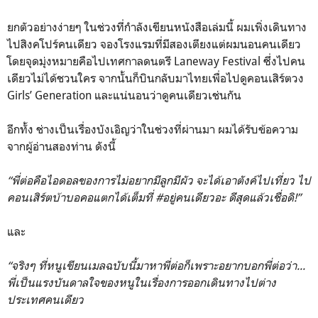
ยกตัวอย่างง่ายๆ ในช่วงที่กำลังเขียนหนังสือเล่มนี้ ผมเพิ่งเดินทาง
ไปสิงคโปร์คนเดียว จองโรงแรมที่มีสองเตียงแต่ผมนอนคนเดียว
โดยจุดมุ่งหมายคือไปเทศกาลดนตรี Laneway Festival ซึ่งไปคน
เดียวไม่ได้ชวนใคร จากนั้นก็บินกลับมาไทยเพื่อไปดูคอนเสิร์ตวง
Girls’ Generation และแน่นอนว่าดูคนเดียวเช่นกัน
อีกทั้ง ช่างเป็นเรื่องบังเอิญว่าในช่วงที่ผ่านมา ผมได้รับข้อความ
จากผู้อ่านสองท่าน ดังนี้
“พี่ต่อคือไอดอลของการไม่อยากมีลูกมีผัว จะได้เอาตังค์ไปเที่ยว ไป
คอนเสิร์ตบ้าบอคอแตกได้เต็มที่ #อยู่คนเดียวอะ ดีสุดแล้วเชื่อดิ!”
และ
“จริงๆ ที่หนูเขียนเมลฉบับนี้มาหาพี่ต่อก็เพราะอยากบอกพี่ต่อว่า...
พี่เป็นแรงบันดาลใจของหนูในเรื่องการออกเดินทางไปต่าง
ประเทศคนเดียว