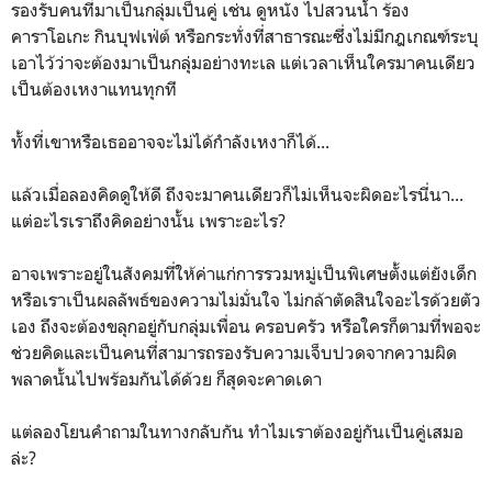
รองรับคนที่มาเป็นกลุ่มเป็นคู่ เช่น ดูหนัง ไปสวนน้ำ ร้อง
คาราโอเกะ กินบุฟเฟ่ต์ หรือกระทั่งที่สาธารณะซึ่งไม่มีกฎเกณฑ์ระบุ
เอาไว้ว่าจะต้องมาเป็นกลุ่มอย่างทะเล แต่เวลาเห็นใครมาคนเดียว
เป็นต้องเหงาแทนทุกที
ทั้งที่เขาหรือเธออาจจะไม่ได้กำลังเหงาก็ได้...
แล้วเมื่อลองคิดดูให้ดี ถึงจะมาคนเดียวก็ไม่เห็นจะผิดอะไรนี่นา...
แต่อะไรเราถึงคิดอย่างนั้น เพราะอะไร?
อาจเพราะอยู่ในสังคมที่ให้ค่าแก่การรวมหมู่เป็นพิเศษตั้งแต่ยังเด็ก
หรือเราเป็นผลลัพธ์ของความไม่มั่นใจ ไม่กล้าตัดสินใจอะไรด้วยตัว
เอง ถึงจะต้องขลุกอยู่กับกลุ่มเพื่อน ครอบครัว หรือใครก็ตามที่พอจะ
ช่วยคิดและเป็นคนที่สามารถรองรับความเจ็บปวดจากความผิด
พลาดนั้นไปพร้อมกันได้ด้วย ก็สุดจะคาดเดา
แต่ลองโยนคำถามในทางกลับกัน ทำไมเราต้องอยู่กันเป็นคู่เสมอ
ล่ะ?