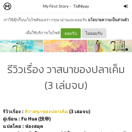
My First Story
–
TidNiyay
เราใช้คุ๊กกี้บนเว็บไซต์ของเรา กรุณาอ่านและยอมรับ
นโยบายความเป็นส่วนตัว
เพื่อใช้บริการเว็บไซต์
ยอมรับ
ไม่ยอมรับ
รีวิวเรื่อง วาสนาของปลาเค็ม
(3 เล่มจบ)
รีวิวเรื่อง :
#วาสนาของปลาเค็ม
(3 เล่มจบ)
ผู้เขียน : Fu Hua (扶华)
แปลโดย : ห้องสมุด