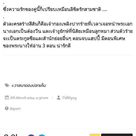
.
ซึ่งความรักของคู่นี้ก็เปรียบเหมือนลิขิตรักสามชาติ ....
.
ตัวละครสร้างสีสันก็คือเจ้ากองเพลิงปากร้ายที่เวลาเจอหน้าพระเอก
นางเอกเป็นต้องวีน และเจ้างูยักษ์ที่นิสัยเหมือนลูกหมา ส่วนตัวร้าย
จะเป็นตระกูลชือและสำนักย่อยอื่นๆ
ตอนจบแฮปปี้ มีตอนพิเศษ
ของพระนางให้อ่าน 3 ตอน น่ารักดี
#วาสนาของปลาเค็ม
6th March 2024, 11:30 am
TidNiyay
Report