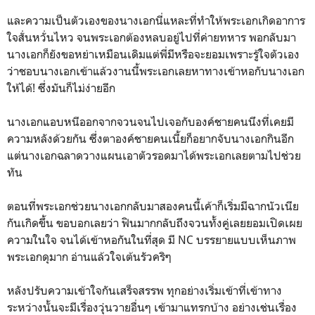
และความเป็นตัวเองของนางเอกนี่แหละที่ทำให้พระเอกเกิดอาการ
ใจสั่นหวั่นไหว จนพระเอกต้องหลบอยู่ไปที่ค่ายทหาร พอกลับมา
นางเอกก็ยังขอหย่าเหมือนเดิมแต่พี่มีหรือจะยอมเพราะรู้ใจตัวเอง
ว่าชอบนางเอกเข้าแล้วงานนี้พระเอกเลยหาทางเข้าหอกับนางเอก
ให้ได้! ซึ่งมันก็ไม่ง่ายอีก
นางเอกแอบหนีออกจากจวนจนไปเจอกับองค์ชายคนนึงที่เคยมี
ความหลังด้วยกัน ซึ่งตาองค์ชายคนเนี้ยก็อยากจับนางเอกกินอีก
แต่นางเอกฉลาดวางแผนเอาตัวรอดมาได้พระเอกเลยตามไปช่วย
ทัน
ตอนที่พระเอกช่วยนางเอกกลับมาสองคนนี้เค้าก็เริ่มมีฉากนัวเนีย
กันเกิดขึ้น ขอบอกเลยว่า ฟินมากกลับถึงจวนทั้งคู่เลยยอมเปิดเผย
ความในใจ จนได้เข้าหอกันในที่สุด มี NC บรรยายแบบเห็นภาพ
พระเอกดุมาก อ่านแล้วใจเต้นรัวคริๆ
หลังปรับความเข้าใจกันเสร็จสรรพ ทุกอย่างเริ่มเข้าที่เข้าทาง
ระหว่างนั้นจะมีเรื่องวุ่นวายอื่นๆ เข้ามาแทรกบ้าง อย่างเช่นเรื่อง