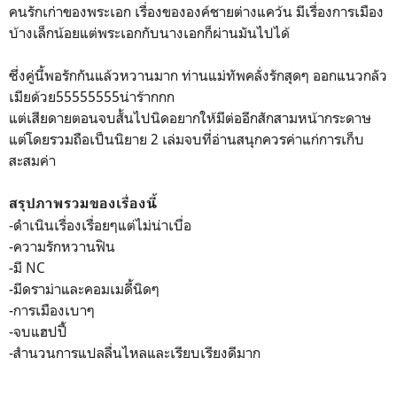
คนรักเก่าของพระเอก เรื่องขององค์ชายต่างแคว้น มีเรื่องการเมือง
บ้างเล็กน้อยแต่พระเอกกับนางเอกก็ผ่านมันไปได้
ซึ่งคู่นี้พอรักกันแล้วหวานมาก ท่านแม่ทัพคลั่งรักสุดๆ ออกแนวกลัว
เมียด้วย55555555น่าร้ากกก
แต่เสียดายตอนจบสั้นไปนิดอยากให้มีต่ออีกสักสามหน้ากระดาษ
แต่โดยรวมถือเป็นนิยาย 2 เล่มจบที่อ่านสนุกควรค่าแก่การเก็บ
สะสมค่า
สรุปภาพรวมของเรื่องนี้
-ดำเนินเรื่องเรื่อยๆแต่ไม่น่าเบื่อ
-ความรักหวานฟิน
-มี NC
-มีดราม่าและคอมเมดี้นิดๆ
-การเมืองเบาๆ
-จบแฮปปี้
-สำนวนการแปลลื่นไหลและเรียบเรียงดีมาก