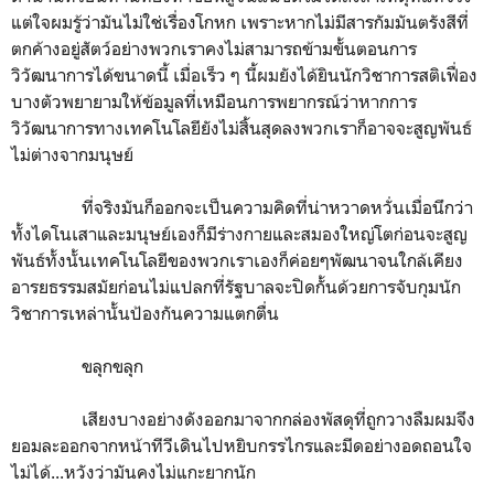
แต่ใจผมรู้ว่ามันไม่ใช่เรื่องโกหก เพราะหากไม่มีสารกัมมันตรังสีที่
ตกค้างอยู่สัตว์อย่างพวกเราคงไม่สามารถข้ามขั้นตอนการ
วิวัฒนาการได้ขนาดนี้ เมื่อเร็ว ๆ นี้ผมยังได้ยินนักวิชาการสติเฟื่อง
บางตัวพยายามให้ข้อมูลที่เหมือนการพยากรณ์ว่าหากการ
วิวัฒนาการทางเทคโนโลยียังไม่สิ้นสุดลงพวกเราก็อาจจะสูญพันธ์
ไม่ต่างจากมนุษย์
ที่จริงมันก็ออกจะเป็นความคิดที่น่าหวาดหวั่นเมื่อนึกว่า
ทั้งไดโนเสาและมนุษย์เองก็มีร่างกายและสมองใหญ่โตก่อนจะสูญ
พันธ์ทั้งนั้นเทคโนโลยีของพวกเราเองก็ค่อยๆพัฒนาจนใกล้เคียง
อารยธรรมสมัยก่อนไม่แปลกที่รัฐบาลจะปิดกั้นด้วยการจับกุมนัก
วิชาการเหล่านั้นป้องกันความแตกตื่น
ขลุกขลุก
เสียงบางอย่างดังออกมาจากกล่องพัสดุที่ถูกวางลืมผมจึง
ยอมละออกจากหน้าทีวีเดินไปหยิบกรรไกรและมีดอย่างอดถอนใจ
ไม่ได้...หวังว่ามันคงไม่แกะยากนัก