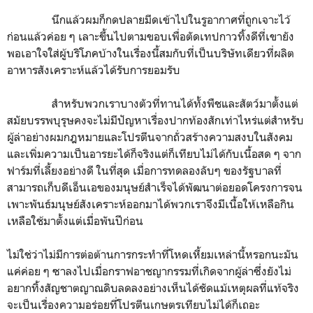
นึกแล้วผมก็กดปลายมีดเข้าไปในรูอากาศที่ถูกเจาะไว้
ก่อนแล้วค่อย ๆ เลาะขึ้นไปตามขอบเพื่อตัดเทปกาวทิ้งดีที่เขายัง
พอเอาใจใส่ผู้บริโภคบ้างในเรื่องนี้สมกับที่เป็นบริษัทเดียวที่ผลิต
อาหารสังเคราะห์แล้วได้รับการยอมรับ
สำหรับพวกเราบางตัวที่ทานได้ทั้งพืชและสัตว์มาตั้งแต่
สมัยบรรพบุรุษคงจะไม่มีปัญหาเรื่องปากท้องสักเท่าไหร่แต่สำหรับ
ผู้ล่าอย่างผมกฎหมายและโปรตีนจากถั่วสร้างความสงบในสังคม
และเพิ่มความเป็นอารยะได้ก็จริงแต่ก็เทียบไม่ได้กับเนื้อสด ๆ จาก
ฟาร์มที่เลี้ยงอย่างดี ในที่สุด เมื่อการทดลองลับๆ ของรัฐบาลที่
สามารถเก็บดีเอ็นเอของมนุษย์สำเร็จได้พัฒนาต่อยอดโครงการจน
เพาะพันธ์มนุษย์สังเคราะห์ออกมาได้พวกเราจึงมีเนื้อให้เหลือกิน
เหลือใช้มาตั้งแต่เมื่อพันปีก่อน
ไม่ใช่ว่าไม่มีการต่อต้านการกระทำที่โหดเหี้ยมเหล่านี้หรอกนะมัน
แค่ค่อย ๆ ซาลงไปเมื่อกราฟอาชญากรรมที่เกิดจากผู้ล่าซึ่งยังไม่
อยากทิ้งสัญชาตญาณดิบลดลงอย่างเห็นได้ชัดแม้เหตุผลที่แท้จริง
จะเป็นเรื่องความอร่อยที่โปรตีนเกษตรเทียบไม่ได้ก็เถอะ