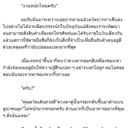
“งานหนักไหมครับ”
ผมรับมันมาระหว่างเอ่ยปากถามแล้วตวัดปากกาเซ็นลง
ไปอย่างไม่ได้ประณีตบรรจงนักในปัจจุบันแม้สังคมเราจะพัฒนา
จนสามารถสั่งสินค้าเพียงยกโทรศัพท์และได้รับภายในวันเดียวกัน
แล้วแต่การใช้ลายมือชื่อก็ยังเป็นสิ่งที่จำเป็นเพื่อยืนยันตัวตนอยู่ดี
ด้วยเหตุผลที่ว่ามันปลอมแปลงยากที่สุด
เมื่อเงยหน้าขึ้นมาก็พบว่าดวงตากลมๆสีเหลืองของเขา
กำลังจ้องผมอยู่มันให้ความรู้สึกแปลก ๆ อย่างบอกไม่ถูก ผมไม่ค่อย
ชอบมันรองจากตาของพวกกิ้งก่าเลย
“ครับ
?”
“คุณตวัดเส้นสวยดี”ดวงตาคู่นั้นกรอกกลับขึ้นมาด้านบน
ดูน่าขนลุก“ไม่หนักมากหรอกครับ ส่วนมากก็เป็นอาหารอย่างที่คุณ
ๆ สั่งนั่นแหละ”