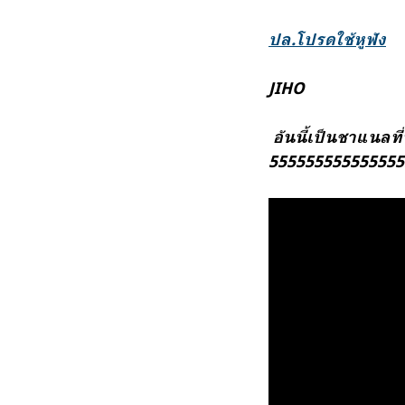
ปล.โปรดใช้หูฟัง
JIHO
อันนี้เป็นชาแนลที่
555555555555555