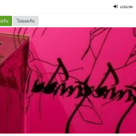
LOG IN
มรับ
ไม่ยอมรับ