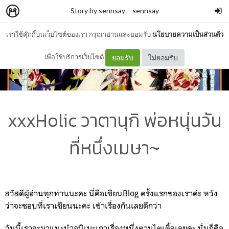
Story by sennsay
–
sennsay
เราใช้คุ๊กกี้บนเว็บไซต์ของเรา กรุณาอ่านและยอมรับ
นโยบายความเป็นส่วนตัว
เพื่อใช้บริการเว็บไซต์
ยอมรับ
ไม่ยอมรับ
xxxHolic วาตานุกิ พ่อหนุ่นวัน
ที่หนึ่งเมษา~
สวัสดีผู้อ่านทุกท่านนะคะ นี่คือเขียนBlog ครั้งแรกของเราค่ะ หวัง
ว่าจะชอบที่เราเขียนนะคะ เข้าเรื่องกันเลยดีกว่า
วันนี้เราจะมาแนะนำอนิเมะเก่าเรื่องหนึ่งตามไตเติ้ลเลยค่ะ นั่นก็คือ