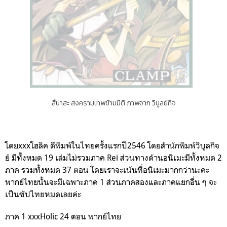
สึบาสะ สงครามเทพข้ามมิติ ภาพจาก วิบูลย์กิจ
โดยxxxโฮลิค ตีพิมพ์ในไทยครั้งแรกปี2546 โดยสำนักพิมพ์วิบูลกิจ
ย์ มีทั้งหมด 19 เล่มไม่รวมภาค Rei ส่วนทางด้านอนิเมะมีทั้งหมด 2
ภาค รวมทั้งหมด 37 ตอน โดยเราจะเน้นที่อนิเมะมากกว่านะคะ
พากย์ไทยนั้นจะมีเฉพาะภาค 1 ส่วนภาคสองและภาคแยกอื่น ๆ จะ
เป็นซัปไทยหมดเลยค่ะ
ภาค 1 xxxHolic 24 ตอน พากย์ไทย