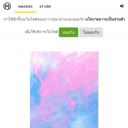
MAKERS
STORE
เราใช้คุ๊กกี้บนเว็บไซต์ของเรา กรุณาอ่านและยอมรับ
นโยบายความเป็นส่วนตัว
เพื่อใช้บริการเว็บไซต์
ยอมรับ
ไม่ยอมรับ