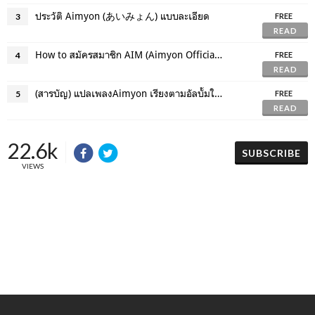
ประวัติ Aimyon (あいみょん) แบบละเอียด
3
FREE
READ
How to สมัครสมาชิก AIM (Aimyon Official Fanclub)
4
FREE
READ
(สารบัญ) แปลเพลงAimyon เรียงตามอัลบั้มใหม่→เก่า
5
FREE
READ
22.6k
SUBSCRIBE
VIEWS