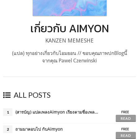
เกี่ยวกับ AIMYON
KANZEN MEMESHE
(แปล) ทุกอย่างเกี่ยวกับไอมยอน // ขอบคุณภาพปกBlogนี้
จากคุณ Pawel Czerwinski
ALL POSTS
(สารบัญ) แปลเพลงAimyon เรียงตามชื่อเพลงA-Z
1
FREE
READ
ถามมาตอบไป กับAimyon
2
FREE
READ