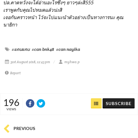
ปล.คาดหวังจะได้อ่านอะไรซึ้งๆ ยาวๆล่ะสิ555
เราพูดกับคุณไปหมดแล้วน่ะสิ
เจอกันคราวหน้า ไว้จะไปแนะนำตัวอย่างเป็นทางการนะ คุณ
นายิกา
#แคนแคน
#can bnk48
#can nayika
31st August 2018, 12:43 pm
myhwa.p
Report
196
SUBSCRIBE
VIEWS
PREVIOUS