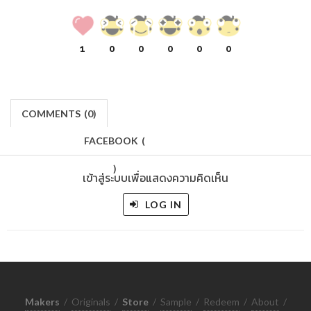
1
0
0
0
0
0
COMMENTS
(
0)
FACEBOOK
(
)
เข้าสู่ระบบเพื่อแสดงความคิดเห็น
LOG IN
Makers
/
Originals
/
Store
/
Sample
/
Redeem
/
About
/