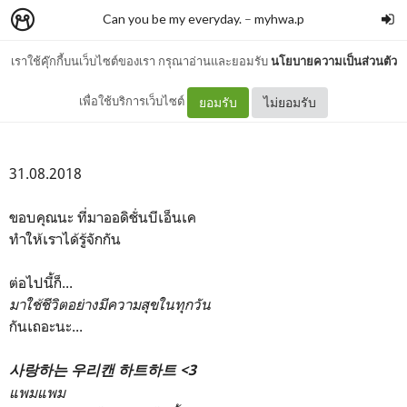
Can you be my everyday.
–
myhwa.p
เราใช้คุ๊กกี้บนเว็บไซต์ของเรา กรุณาอ่านและยอมรับ
นโยบายความเป็นส่วนตัว
ถึง #CanBNK48
เพื่อใช้บริการเว็บไซต์
ยอมรับ
ไม่ยอมรับ
31.08.2018
ขอบคุณนะ ที่มาออดิชั่นบีเอ็นเค
ทำให้เราได้รู้จักกัน
ต่อไปนี้ก็...
มาใช้ชีวิตอย่างมีความสุขในทุกวัน
กันเถอะนะ...
사랑하는 우리캔 하트하트 <3
แพมแพม