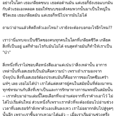
อย่างในโลก เธอเกลียดขนบ เธอต่อต้านมัน แต่เธอก็ยังเธอแบกมัน
กับตัวเธอเองตลอด ยอมให้ขนบของสังคมพวกนั้นมาเป็นใหญ่ใน
ชีวิตเธอ เธอเกลียดมัน แต่เธอก็หนีไปจากมันไม่ได้
ถามว่าอ่านแล้วคิดถึงตัวเองไหม? เรายังจะต้องบอกอะไรอีกไหม??
เราว่านี่แทบจะเป็นชีวิตของคนทุกคนในโลกที่เกลียดชีวิต เกลียด
สิ่งที่เป็นอยู่ แต่ก็ทำอะไรกับมันไม่ได้ จนสุดท้ายมันก็ทำให้เราเป็น
"บ้า"
สิ่งหนึ่งที่เราไม่ชอบคือหนังสือเอาแต่เน้นว่าสิ่งเหล่านั้น อาการ
เหล่านั้นที่เอสเธอร์เป็นมันคือความบ้า เพราะถ้าเรามองจาก
ปัจจุบัน สิ่งที่เอสเธอร์ต้องประสบมันก็คืออาการของโรคซึมเศร้า
แท้ๆ เลย เธอไม่ได้บ้า เราได้แต่สงสารผู้คนในสมัยนั้นที่ต้องมาทน
ทุกข์ทรมานกับสิ่งที่เขาเป็นและการรักษาทางการแพทย์ในสมัยนั้น
-- เรากลับมาอ่านเล่มนี้โดยเลือกที่จะอ่านต่อจากที่เราค้างเอาไว้ ไม่
ได้ไปเริ่มต้นใหม่ ส่วนหนึ่งก็เพราะเรากลัวที่จะต้องย้อนไปอ่านช่วง
เวลาที่เอสเธอร์กำลังพาตัวเองเดินลงเหว เราไม่อยากกลับไปสู่จุดๆ
นั้นอีก เพราะเราขึ้นจากเหวมาได้แล้ว -- เมื่อเราเริ่มอ่านช่วงครึ่ง