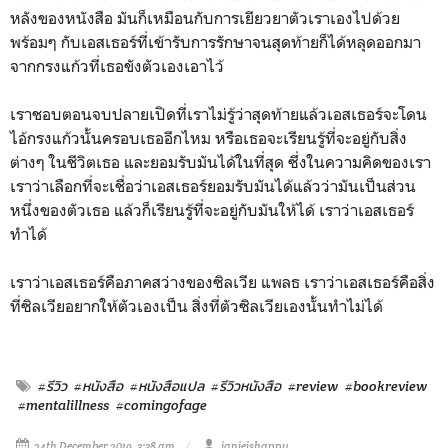
หลังของหนังสือ มันก็เหมือนกับการเยียวยาตัวเราเองไปด้วย
พร้อมๆ กับเอสเธอร์ที่เข้ารับการรักษาจนสุดท้ายก็ได้หลุดออกมา
จากกรงแก้วที่เธอขังตัวเองเอาไว้
เราชอบตอนจบปลายเปิดที่เราไม่รู้ว่าสุดท้ายแล้วเอสเธอร์จะโดน
ไอ้กรงแก้วนั้นครอบเธออีกไหม หรือเธอจะเรียนรู้ที่จะอยู่กับสิ่ง
ต่างๆ ในชีวิตเธอ และยอมรับมันได้ในที่สุด ซึ่งในความคิดของเรา
เราว่าเลือกที่จะเชื่อว่าเอสเธอร์ยอมรับมันได้แล้วว่ามันเป็นส่วน
หนึ่งของตัวเธอ แล้วก็เรียนรู้ที่จะอยู่กับมันให้ได้ เราว่าเอสเธอร์
ทำได้
เราว่าเอสเธอร์คือภาคสว่างของซิลเวีย แพลธ เราว่าเอสเธอร์คือสิ่ง
ที่ซิลเวียอยากให้ตัวเองเป็น สิ่งที่ตัวซิลเวียเองนั้นทำไม่ได้
#รีวิว
#หนังสือ
#หนังสือแปล
#รีวิวหนังสือ
#review
#bookreview
#mentalillness
#comingofage
24th December 2019, 3:38 am
janieishappy