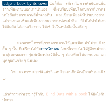
judge a book by its cover
นั่นก็คือการที่เราไม่ควรตัดสินคนอื่น
จากเพียงภายนอกเท่านั้นเอง ซึ่งเปรียบเทียบได้กับการที่เราห่อ
หนังสือด้วยกระดาษสีน้ำตาลทึบ และเขียนเพียงคำโปรยบางส่วน
แม้ว่าเราจะเห็นแค่เพียงภายนอกของห่อหนังสือ ก็ไม่ได้ทำให้เรา
ได้สัมผัส ได้อ่านเรื่องราว ได้เข้าใจในหนังสือนั้นจริง ๆ
นอกจากนี้ การที่เราห่อกระดาษไว้และเขียนคำโปรยเพียง
สั้น ๆ นั้น ก็เปรียบได้กับ
การนัดบอด
โดยที่เราจะไม่ได้รู้จักหน้าค่า
ตาคู่เดตของเรา รู้แค่เพียงประวัติสั้น ๆ ก่อนที่จะได้มาพบเจอ มา
พูดคุยกันจริง ๆ นั่นเอง
โห…พอทราบประวัติแล้วก็ แอบโรแมนติกดีเหมือนกันนะเนี่ย
._.
แล้วถ้าถามว่าเรามารู้จักกับ
Blind Date with a book
ได้ยังไงกัน
น่ะหรอ…