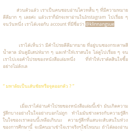
ส่วนตัวแล้ว เราเป็นคนชอบอ่านโควทสั้น ๆ ที่มีความหมาย
ดีดีมาก ๆ เลยค่ะ แล้วเราก็มักจะหาอ่านในInstagram ไปเรื่อย ๆ
จนวันหนึ่ง เราได้เจอกับ account ที่มีชื่อว่า
@klinnangsue
เราได้เห็นว่า มีคำโปรยดีดีมากมาย ที่อยู่บนซองกระดาษสี
น้ำตาล มันดูมีเสน่ห์มาก ๆ และทำให้เราสนใจ ไล่ดูไปเรื่อย ๆ จน
เราไปเจอคำโปรยของหนังสือเล่มหนึ่ง ที่ทำให้เราตัดสินใจซื้อ
อย่างไม่ลังเล
“ มหาลัยเป็นเส้นชัยหรือจุดออกตัว ? ”
เมื่อเราได้อ่านคำโปรยของหนังสือเล่มนี้เข้า มันเกิดความ
รู้สึกบางอย่างในใจอย่างบอกไม่ถูก ทำไมมันช่างตรงกับความรู้สึก
ในใจของเราตอนนี้เหลือเกินนะ ความรู้สึกที่แสนจะสับสนในห้วง
ของการศึกษานี้ จะมีคนมาเข้าใจเราจริงๆใช่ไหมนะ ถ้าได้ลองอ่าน