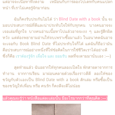
แต่อาจจะเนื้อหาที่งดงาม เหมือนกับการลองไปเดทกับคนแปลก
หน้า ที่เราไม่เคยรู้จักมาก่อน
ฉันก็คงรับประกันไม่ได้ ว่า
Blind Date with a book
นั้น จะ
มอบประสบการณ์ที่ดีและน่าประทับใจให้กับทุกคน บางคนอาจจะ
เจอเล่มที่ถูกใจ บางคนอ่านเนื้อหาไปแล้วอาจจะงง ๆ และรู้สึกผิด
หวัง แต่ต้องพยายามอ่านให้จบเพราะซื้อมาแล้ว ในอนาคตฉันอาจ
จะเจอกับ Book Blind Date ที่ไม่ประทับใจก็ได้ แต่ฉันก็ถือว่ามัน
คือประสบการณ์อย่างหนึ่งที่ให้ข้อคิดในการใช้ชีวิตเราได้อย่างดี
ซึ่งก็คือ
เราต้องรู้จัก เผื่อใจ และ ยอมรับ
ผลที่จะตามมานั่นเอง :—)
สุดท้ายแล้ว ฉันอยากให้ทุกคนลองเปิดใจ พักสายตาจากการ
ทำงาน จากการเรียน มาผ่อนคลายด้วยเรื่องราวดีดี ลองให้ของ
ขวัญกับตัวเองเป็น Blind Date with a book สักเล่ม หรือซื้อเป็น
ของขวัญให้เพื่อน หรือ คนรัก ก็คงดีจะดีไม่น้อย
แล้วคุณจะรู้ว่า หนังสือแต่ละเล่มนั้น มีอะไรมากกว่าที่คุณคิด :—)