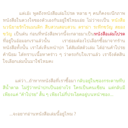
แต่เอ๊ะ พูดถึงหนังสือเล่มโปรด หลาย ๆ คนก็คงจะนึกภาพ
หนังสือในดวงใจของตัวเองกันอยู่ใช่ไหมเอ่ย ไม่ว่าจะเป็น
หนังสือ
นวนิยายรักโรแมนติก สืบสวนสอบสวน ดราม่า ระทึกขวัญ สยอง
ขวัญ
เป็นต้น ก่อนที่หนังสือพวกนี้จะกลายมาเป็น
หนังสือเล่มโปรด
ที่อยู่ในอ้อมอกเราแล้วนั้น เราย่อมต้องไปเลือกซื้อมาจากร้าน
หนังสือทั้งนั้น เราได้เห็นหน้าปก ได้สัมผัสตัวเล่ม ได้อ่านคำโปรย
คำนิยม ได้ทราบเนื้อหาคร่าว ๆ ว่าตรงกับใจเราแล้ว เราจึงตัดสิน
ใจเลือกเล่มนั้นมาใช่ไหมคะ
แต่ว่า...ถ้าหากหนังสือที่เราซื้อมา
กลับอยู่ในซองกระดาษทึบ
สีน้ำตาล ไม่รู้ว่าหน้าปกเป็นอย่างไร ใครเป็นคนเขียน แต่กลับมี
เพียงแค่ “คำโปรย” สั้น ๆ เพียงไม่กี่ประโยคอยู่บนหน้าซอง...
คุณ
...จะอยากอ่านหนังสือเล่มนี้อยู่ไหม ?