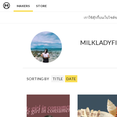
MAKERS
STORE
เราใช้คุ๊กกี้บนเว็บไซ
MILKLADYF
SORTING BY
TITLE
DATE