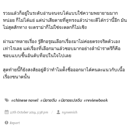
รวมแล้วก็อยู่ในระดับอ่านจนจบได้แบบใช้ความพยายามมาก
หน่อย ก็ไม่ได้แย่ แต่น่าเสียดายที่ดูทรงแล้วน่าจะดีได้กว่านี้อีก มัน
ไม่สุดสักทาง จะดราม่าก็ไม่ใช่จะตลกก็ไม่เชิง
ผ่านมาหลายเรื่อง รู้สึกอรุณเลือกเรื่องมาไม่ค่อยตรงจริตตัวเอง
เท่าไรเลย แต่เรื่องที่เลือกมาแล้วชอบมากอย่างลำนำราตรีก็คือ
ชอบแบบขึ้นอันดับท็อปในใจไปเลย
สุดท้ายนี้ก็ยังสงสัยอยู่ดีว่าทำไมตั้งชื่อออกมาได้คนละแนวกับเนื้อ
เรื่องขนาดนั้น
#chinese novel
#นิยายจีน
#นิยายแปลจีน
#reviewbook
27th October 2019, 5:58 pm
nyneenich
Report