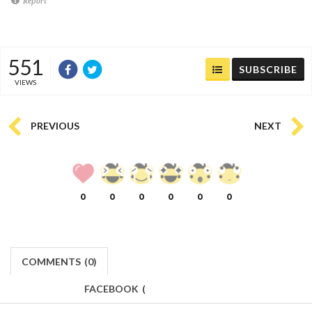
Report
551
SUBSCRIBE
VIEWS
PREVIOUS
NEXT
0
0
0
0
0
0
COMMENTS
(
0)
FACEBOOK
(