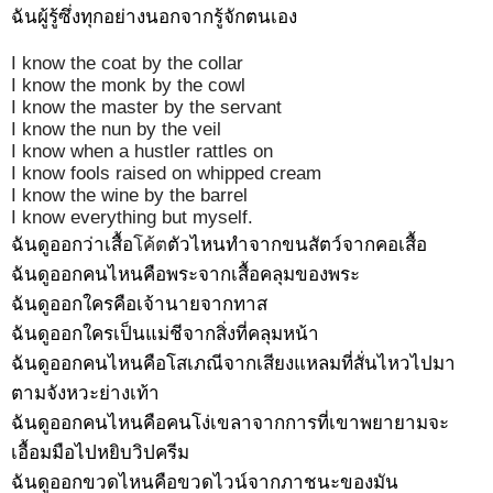
ฉันผู้รู้ซึ่งทุกอย่างนอกจากรู้จักตนเอง
I know the coat by the collar
I know the monk by the cowl
I know the master by the servant
I know the nun by the veil
I know when a hustler rattles on
I know fools raised on whipped cream
I know the wine by the barrel
I know everything but myself.
ฉันดูออกว่าเสื้อ
โค้ต
ตัวไหนทำจากขนสัตว์จากคอเสื้อ
ฉันดูออกคนไหนคือพระจากเสื้อคลุมของพระ
ฉันดูออกใครคือเจ้านายจากทาส
ฉันดูออกใครเป็นแม่ชีจากสิ่งที่คลุมหน้า
ฉันดูออกคนไหนคือโสเภณีจากเสียงแหลมที่สั่นไหวไปมา
ตามจังหวะย่างเท้า
ฉันดูออกคนไหนคือคนโง่เขลาจากการที่เขาพยายามจะ
เอื้อมมือไปหยิบวิปครีม
ฉันดูออกขวดไหนคือขวดไวน์จากภาชนะของมัน