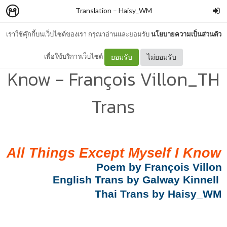
Translation
–
Haisy_WM
เราใช้คุ๊กกี้บนเว็บไซต์ของเรา กรุณาอ่านและยอมรับ
นโยบายความเป็นส่วนตัว
All Things Except Myself I
เพื่อใช้บริการเว็บไซต์
ยอมรับ
ไม่ยอมรับ
Know - François Villon_TH
Trans
All Things Except Myself I Know
Poem by François Villon
English Trans by Galway Kinnell
Thai Trans by Haisy_WM