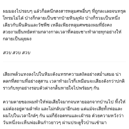
ผมมองไปรอบๆ แล้วก็อดนึกสงสารหลุมศพอื่นๆ ที่ถูกละเลยจนทรุด
โทรมไม่ได้ บ้างก็กลายเป็นซากป้ายหินผุพัง บ้างก็รวมเป็นหนึ่ง
เดียวกับผืนดินและวัชพืช เหลือเพียงหลุมศพของผมที่ยังคง
สวยงามยืนหยัดท่ามกลางกาลเวลาที่คอยเซาะทำลายทุกอย่างให้
กลายเป็นผุยผง
สวบ สวบ สวบ
เสียงพลั่วแทงลงไปในหิมะดังแทรกความสงัดอย่างสม่ำเสมอ น่า
ตลกที่สถานที่อย่างสุสาน เวลาทำอะไรก็เหมือนจะเสียงดังกว่าปกติ
ราวกับทุกอย่างรอบตัวต่างกลั้นหายใจไปพร้อมๆ กัน
ความตายของผมทำให้พ่อเสียใจมากจนหายออกจากบ้านไป ทิ้งให้
แม่ต้องอยู่ตามลำพัง และไม่กลับมาอีกเลย แต่แม้จะเสียทั้งพ่อและ
ผมไปในเวลาใกล้ๆ กัน แม่ก็ยังอดทนและเฝ้ารอ ด้วยความหวังว่า
วันหนึ่งจะเห็นพ่อเดินก้าวยาวๆ ผ่านประตูรั้วบ้านเข้ามา