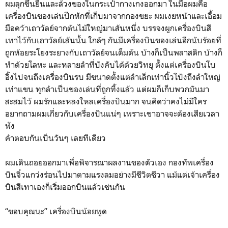
ผมลุกขึ้นยืนและล้วงของในกระเป๋ากางเกงออกมา ในมือผมคือ
เครื่องบินของเล่นปีกหักที่เก็บมาจากกองขยะ ผมเงยหน้าและเอื้อม
มือคว้าเถาวัลย์จากต้นไม้ใหญ่มาเส้นหนึ่ง บรรจงผูกเครื่องบินสี
เทาไว้กับเถาวัลย์เส้นนั้น ใกล้ๆ กันมีเครื่องบินของเล่นอีกนับร้อยที่
ถูกห้อยระโยงระยางกับเถาวัลย์จนเต็มต้น บ้างก็เป็นพลาสติก บ้างก็
ทำด้วยโลหะ และหลายลำที่บังคับได้ด้วยวิทยุ ตั้งแต่เครื่องบินโบ
อิ้งไปจนถึงเครื่องบินรบ มีขนาดตั้งแต่ลำเล็กเท่านิ้วโป้งถึงลำใหญ่
เท่าแขน ทุกลำเป็นของเล่นที่ถูกทิ้งแล้ว แต่ผมก็เก็บพวกมันมา
สะสมไว้ ผมรักและหลงใหลเครื่องบินมาก จนคิดว่าคงไม่มีใคร
อยากถามผมเกี่ยวกับเครื่องบินแน่ๆ เพราะเขาอาจจะต้องเสียเวลา
ฟัง
คำตอบกันเป็นวันๆ เลยทีเดียว
ผมเดินถอยออกมาเพื่อพิจารณาผลงานของตัวเอง กองทัพเครื่อง
บินจิ๋วแกว่งร่อนไปมาตามแรงลมอย่างมีชีวิตชีวา แม้แต่เจ้าเครื่อง
บินสีเทาเองก็เริ่มออกบินแล้วเช่นกัน
“ขอบคุณนะ” เครื่องบินน้อยพูด