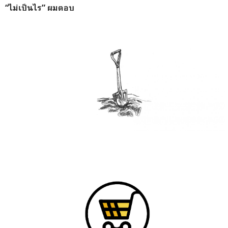
“ไม่เป็นไร” ผมตอบ