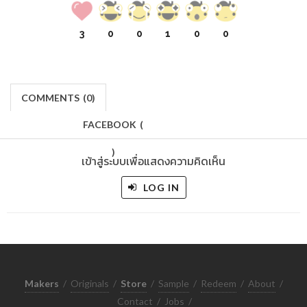
3
0
0
1
0
0
COMMENTS
(
0)
FACEBOOK
(
)
เข้าสู่ระบบเพื่อแสดงความคิดเห็น
LOG IN
Makers
/
Originals
/
Store
/
Sample
/
Redeem
/
About
/
Contact
/
Jobs
/