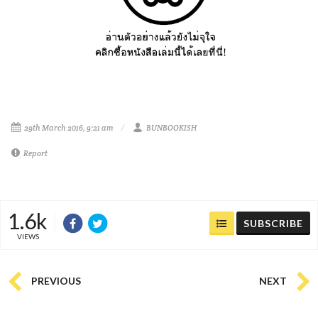
29th March 2016, 9:21 am
BUNBOOKISH
Report
1.6k
SUBSCRIBE
VIEWS
PREVIOUS
NEXT