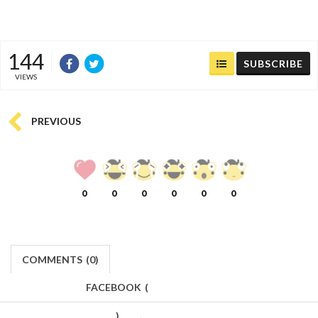
144
SUBSCRIBE
VIEWS
PREVIOUS
0
0
0
0
0
0
COMMENTS
(
0)
FACEBOOK
(
)