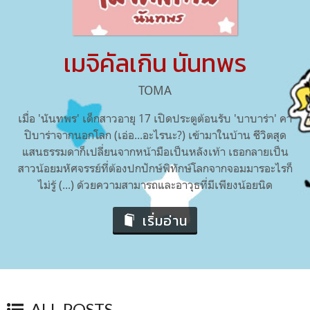
เมจิคัลเกิน นันทพร
TOMA
เมื่อ 'นันทพร' เด็กสาวอายุ 17 เปิดประตูต้อนรับ 'บาบาร่า' คา
ปิบาร่าจากนอกโลก (เอ่อ...อะไรนะ?) เข้ามาในบ้าน ชีวิตสุด
แสนธรรมดาก็เปลี่ยนจากหน้ามือเป็นหลังเท้า เธอกลายเป็น
สาวน้อยมหัศจรรย์ที่ต้องปกปักษ์พิทักษ์โลกจากจอมมารอะไรก็
ไม่รู้ (...) ด้วยความสามารถและอาวุธที่มีเพียงน้อยนิด
เริ่มอ่าน
ALL POSTS