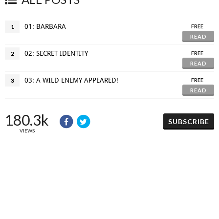
01: BARBARA
1
FREE
READ
02: SECRET IDENTITY
2
FREE
READ
03: A WILD ENEMY APPEARED!
3
FREE
READ
180.3k
SUBSCRIBE
VIEWS