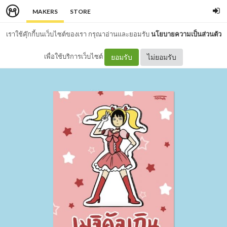
MAKERS
STORE
เราใช้คุ๊กกี้บนเว็บไซต์ของเรา กรุณาอ่านและยอมรับ
นโยบายความเป็นส่วนตัว
เพื่อใช้บริการเว็บไซต์
ยอมรับ
ไม่ยอมรับ