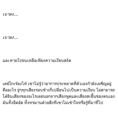
เบาลง....
เบาลง....
และ
หายไป
จนเหลือเพียงความเงียบสงัด
เคย์โกะร้องไห้ เขาไม่รู้ว่าอาการประหลาดที่ตัวเองกำลังเผชิญอยู่
คืออะไร จู่ๆทุกเสียงรอบข้างก็เปลี่ยนไปเป็นความเงียบ ไม่สามารถ
ได้ยินเสียงของอะไรเลยนอกจากเสียงพูดและเสียงสะอื้นของตนเอง
มันทั้งอึดอัด ทั้งทรมานด้วยสิ่งที่เขาไม่เข้าใจหรือรู้ที่มาที่ไป