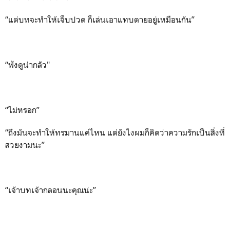
“แต่บทจะทำให้เจ็บปวด ก็เล่นเอาแทบตายอยู่เหมือนกัน”
“ฟังดูน่ากลัว"
“ไม่หรอก”
“ถึงมันจะทำให้ทรมานแค่ไหน แต่ยังไงผมก็คิดว่าความรักเป็นสิ่งที่
สวยงามนะ”
“เจ้าบทเจ้ากลอนนะคุณน่ะ”