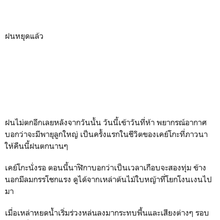
ฝนหยุดแล้ว
ฝนไม่ตกอีกเลยหลังจากวันนั้น วันนี้เข้าวันที่ห้า พยากรณ์อากาศ
บอกว่าจะมีพายุลูกใหญ่ เป็นครั้งแรกในชีวิตของเคย์โกะที่ภาวนา
ให้คืนนี้ฝนตกนานๆ
เคย์โกะนั่งรอ ตอนนี้นาฬิกาบอกว่าเป็นเวลาเกือบจะสองทุ่ม ข้าง
นอกมีลมกรรโชกแรง ดูได้จากเหล่าต้นไม้ใบหญ้าที่โยกโงนเงนไป
มา
เมื่อเหล่าหยดน้ำเริ่มร่วงหล่นลงมากระทบพื้นและเสียงต่างๆ รอบ