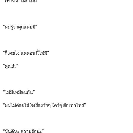
“เท่าที่จำได้ก็ไม่มี”
“ผมรู้ว่าคุณเคยมี”
“ก็เคยไง แต่ตอนนี้ไม่มี”
“คุณล่ะ”
“ไม่มีเหมือนกัน”
“ผมไม่ค่อยใส่ใจเรื่องรักๆ ใคร่ๆ สักเท่าไหร่”
“มันดีนะ ความรักน่ะ”