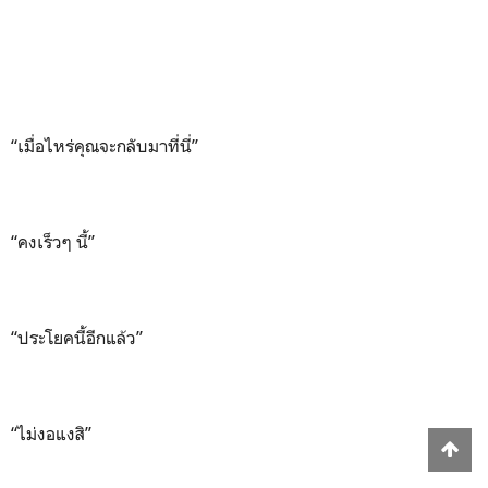
“เมื่อไหร่คุณจะกลับมาที่นี่”
“คงเร็วๆ นี้”
“ประโยคนี้อีกแล้ว”
“ไม่งอแงสิ”