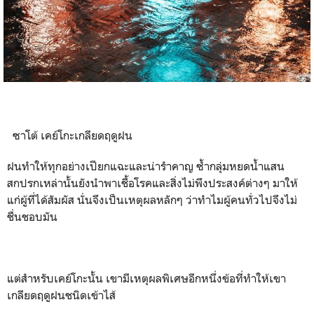
ซาโต้ เคย์โกะเกลียดฤดูฝน
ฝนทำให้ทุกอย่างเปียกแฉะและน่ารำคาญ ซ้ำกลุ่มหยดน้ำแสน
สกปรกเหล่านั้นยังนำพาเชื้อโรคและสิ่งไม่พึงประสงค์ต่างๆ มาให้
แก่ผู้ที่ได้สัมผัส นั่นจึงเป็นเหตุผลหลักๆ ว่าทำไมผู้คนทั่วไปจึงไม่
ชื่นชอบมัน
แต่สำหรับเคย์โกะนั้น เขามีเหตุผลพิเศษอีกหนึ่งข้อที่ทำให้เขา
เกลียดฤดูฝนชนิดเข้าไส้