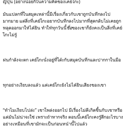
ญี่ปุ่น (อย่างน้อยก็ในความคิดของเคย์โกะ)
มันแปลกที่ในสมุดเหล่านี้มีเรื่องเกี่ยวกับเขาถูกบันทึกลงไป
มากมาย แต่สิ่งที่เคย์โกะอยากบันทึกลงไปมากที่สุดกลับไม่เคยถูก
หลุดออกมาให้ได้ยิน ทำให้ทุกวันนี้
ชื่อ
ของเขาก็ยังคงเป็นสิ่งที่เคย์
โกะไม่รู้
ฝนกำลังจะตก เคย์โกะนั่งอยู่ที่โต๊ะกับสมุดบันทึกและปากกาในมือ
ทุกอย่างเงียบลงแล้ว แต่เคย์โกะยังไม่ได้ยินเสียงของเขา
“ทำไมเงียบไปล่ะ” เขาโพล่งออกไป มีเรื่องไม่ดีเกิดขึ้นกับเขาหรือ
แต่มันไม่น่าจะใช่ เพราะถ้าหากจริง ตอนนี้เคย์โกะคงรู้สึกอะไรบาง
อย่างเหมือนที่เขามักจะเป็นก่อนหน้านี้ไปแล้ว