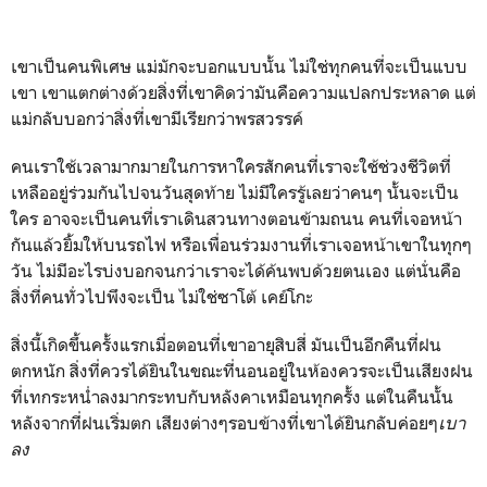
เขาเป็นคนพิเศษ แม่มักจะบอกแบบนั้น ไม่ใช่ทุกคนที่จะเป็นแบบ
เขา เขาแตกต่างด้วยสิ่งที่เขาคิดว่ามันคือความแปลกประหลาด แต่
แม่กลับบอกว่าสิ่งที่เขามีเรียกว่าพรสวรรค์
คนเราใช้เวลามากมายในการหาใครสักคนที่เราจะใช้ช่วงชีวิตที่
เหลืออยู่ร่วมกันไปจนวันสุดท้าย ไม่มีใครรู้เลยว่าคนๆ นั้นจะเป็น
ใคร อาจจะเป็นคนที่เราเดินสวนทางตอนข้ามถนน คนที่เจอหน้า
กันแล้วยิ้มให้บนรถไฟ หรือเพื่อนร่วมงานที่เราเจอหน้าเขาในทุกๆ
วัน ไม่มีอะไรบ่งบอกจนกว่าเราจะได้ค้นพบด้วยตนเอง แต่นั่นคือ
สิ่งที่คนทั่วไปพึงจะเป็น ไม่ใช่ซาโต้ เคย์โกะ
สิ่งนี้เกิดขึ้นครั้งแรกเมื่อตอนที่เขาอายุสิบสี่ มันเป็นอีกคืนที่ฝน
ตกหนัก สิ่งที่ควรได้ยินในขณะที่นอนอยู่ในห้องควรจะเป็นเสียงฝน
ที่เทกระหน่ำลงมากระทบกับหลังคาเหมือนทุกครั้ง แต่ในคืนนั้น
หลังจากที่ฝนเริ่มตก เสียงต่างๆรอบข้างที่เขาได้ยินกลับค่อยๆ
เบา
ลง