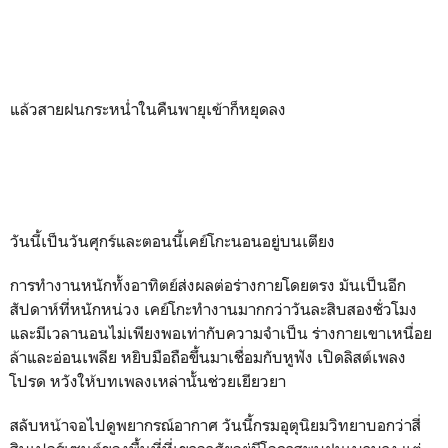
แล้วสายฝนกระหน่ำในคืนพายุเข้าก็หยุดลง
วันนี้เป็นวันศุกร์และตอนนี้เคย์โกะนอนอยู่บนเตียง
การทำงานหนักทั้งอาทิตย์ส่งผลต่อร่างกายโดยตรง มันเป็นอีก
สัปดาห์ที่หนักหน่วง เคย์โกะทำงานมากกว่าวันละสิบสองชั่วโมง
และมีเวลานอนไม่เพียงพอเท่ากับความจำเป็น ร่างกายเขาเหนื่อย
ล้าและอ่อนเพลีย หยิบมือถือขึ้นมาเชื่อมกับหูฟัง เปิดลิสต์เพลง
โปรด หวังให้บทเพลงเหล่านั้นช่วยเยียวยา
สลับหน้าจอไปดูพยากรณ์อากาศ วันนี้กรมอุตุนิยมวิทยาบอกว่าสี่