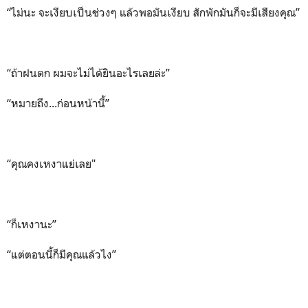
“ไม่นะ จะเงียบเป็นช่วงๆ แล้วพอมันเงียบ สักพักมันก็จะมีเสียงคุณ”
“ถ้าฝนตก ผมจะไม่ได้ยินอะไรเลยล่ะ”
“หมายถึง...ก่อนหน้านี้”
“คุณคงเหงาแย่เลย"
“ก็เหงานะ”
“แต่ตอนนี้ก็มีคุณแล้วไง”