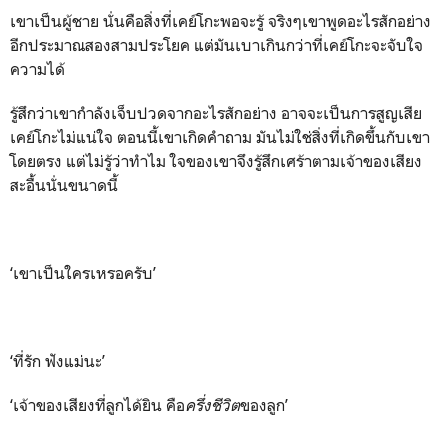
เขาเป็นผู้ชาย นั่นคือสิ่งที่เคย์โกะพอจะรู้ จริงๆเขาพูดอะไรสักอย่าง
อีกประมาณสองสามประโยค แต่มันเบาเกินกว่าที่เคย์โกะจะจับใจ
ความได้
รู้สึกว่าเขากำลังเจ็บปวดจากอะไรสักอย่าง อาจจะเป็นการสูญเสีย
เคย์โกะไม่แน่ใจ ตอนนี้เขาเกิดคำถาม มันไม่ใช่สิ่งที่เกิดขึ้นกับเขา
โดยตรง แต่ไม่รู้ว่าทำไม ใจของเขาจึงรู้สึกเศร้าตามเจ้าของเสียง
สะอื้นนั่นขนาดนี้
‘เขาเป็นใครเหรอครับ’
‘ที่รัก ฟังแม่นะ’
‘เจ้าของเสียงที่ลูกได้ยิน คือ
ครึ่งชีวิต
ของลูก’