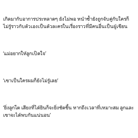
เกิดมากับอาการประหลาดๆ ยังไม่พอ หนำซ้ำยังถูกจับคู่กับใครก็
ไม่รู้ราวกับตัวเองเป็นตัวละครในเรื่องราวที่มีคนอื่นเป็นผู้เขียน
‘แม่อยากให้ลูกเปิดใจ’
‘เขาเป็นใครผมก็ยังไม่รู้เลย’
‘ยิ่งลูกโต เสียงที่ได้ยินก็จะยิ่งชัดขึ้น หากถึงเวลาที่เหมาะสม ลูกและ
เขาจะได้พบกันแน่นอน’