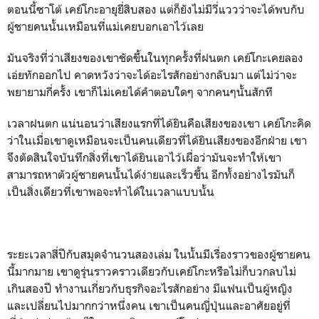
ตอนนี้ซาโต้ เคย์โกะอายุยี่สิบสอง แต่ก็ยังไม่มีวี่แววว่าจะได้พบกับ
ผู้ชายคนนั้นเหมือนที่แม่เคยบอกเอาไว้เลย
มันจริงที่ว่าเสียงของเขาชัดขึ้นในทุกครั้งที่ฝนตก เคย์โกะเคยลอง
เอ่ยทักออกไป คาดหวังว่าจะได้อะไรสักอย่างกลับมา แต่ไม่ว่าจะ
พยายามกี่ครั้ง เขาก็ไม่เคยได้คำตอบใดๆ จากคนๆนั้นสักที
เวลาฝนตก แน่นอนว่าเสียงแรกที่ได้ยินคือเสียงของเขา เคย์โกะคิด
ว่าในเมื่อเขาดูเหมือนจะเป็นคนเดียวที่ได้ยินเสียงของอีกฝ่าย เขา
จึงตัดสินใจบันทึกสิ่งที่เขาได้ยินเอาไว้เผื่อว่ามันจะทำให้เขา
สามารถหาตัวผู้ชายคนนั้นได้ง่ายและเร็วขึ้น อีกทั้งอย่างไรมันก็
เป็นสิ่งเดียวที่เขาพอจะทำได้ในเวลาแบบนั้น
ระยะเวลาสี่ปีกับสมุดจำนวนสองเล่ม ในนั้นมีเรื่องราวของผู้ชายคน
นี้มากมาย เขาดูรุ่นราวคราวเดียวกับเคย์โกะหรือไม่ก็บวกลบไม่
เกินสองปี ทำงานเกี่ยวกับธุรกิจอะไรสักอย่าง มีแฟนเป็นผู้หญิง
และเปลี่ยนไปมากกว่าหนึ่งคน เขาเป็นคนญี่ปุ่นและอาศัยอยู่ที่