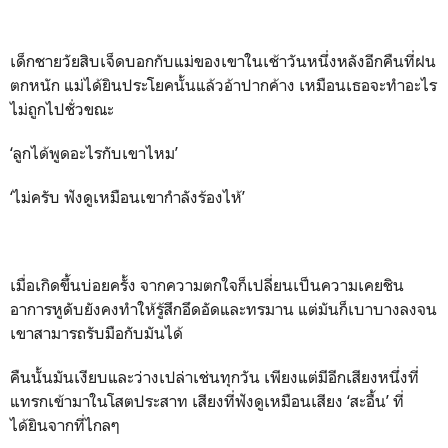
เด็กชายวัยสิบเจ็ดบอกกับแม่ของเขาในเช้าวันหนึ่งหลังอีกคืนที่ฝน
ตกหนัก แม่ได้ยินประโยคนั้นแล้วอ้าปากค้าง เหมือนเธอจะทำอะไร
ไม่ถูกไปชั่วขณะ
‘ลูกได้พูดอะไรกับเขาไหม’
‘ไม่ครับ ฟังดูเหมือนเขากำลังร้องไห้’
เมื่อเกิดขึ้นบ่อยครั้ง จากความตกใจก็เปลี่ยนเป็นความเคยชิน
อาการหูดับยังคงทำให้รู้สึกอึดอัดและทรมาน แต่มันก็เบาบางลงจน
เขาสามารถรับมือกับมันได้
คืนนั้นมันเงียบและว่างเปล่าเช่นทุกวัน เพียงแต่มีอีกเสียงหนึ่งที่
แทรกเข้ามาในโสตประสาท เสียงที่ฟังดูเหมือนเสียง ‘สะอื้น’ ที่
ได้ยินจากที่ไกลๆ