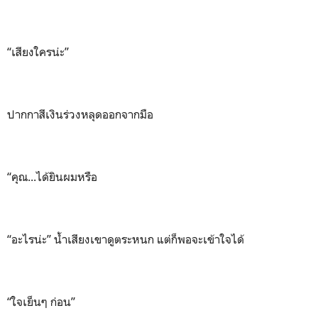
“เสียงใครน่ะ”
ปากกาสีเงินร่วงหลุดออกจากมือ
“คุณ...ได้ยินผมหรือ
“อะไรน่ะ” น้ำเสียงเขาดูตระหนก แต่ก็พอจะเข้าใจได้
“ใจเย็นๆ ก่อน”