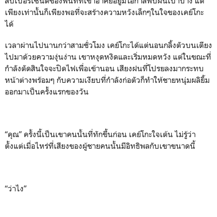
สิบเปอร์เซนต์ของพื้นที่ที่เขาอาศัยอยู่มีโอกาสพบฝนเบาบาง แต่
เพียงเท่านั้นก็เพียงพอที่จะสร้างความหวังเล็กๆในใจของเคย์โกะ
ได้
เวลาผ่านไปนานกว่าสามชั่วโมง เคย์โกะได้แต่นอนกลิ้งตัวบนเตียง
ไปมาด้วยความงุ่นง่าน เขาหงุดหงิดและเริ่มหมดหวัง แต่ในขณะที่
กำลังตัดสินใจจะปิดไฟเพื่อเข้านอน เสียงฝนที่โปรยลงมากระทบ
หน้าต่างพร้อมๆ กับความเงียบที่กำลังก่อตัวก็ทำให้ชายหนุ่มผลิยิ้ม
ออกมาเป็นครั้งแรกของวัน
“คุณ” ครั้งนี้เป็นเขาคนนั้นที่ทักขึ้นก่อน เคย์โกะใจเต้น ไม่รู้ว่า
ตั้งแต่เมื่อไหร่ที่เสียงของผู้ชายคนนั้นมีอิทธิพลกับเขาขนาดนี้
“ว่าไง”