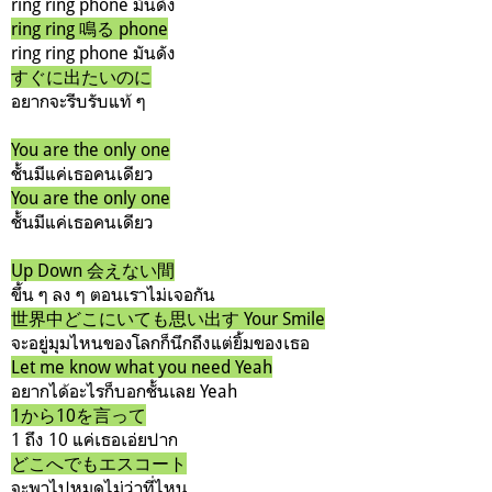
ring ring phone มันดัง
ring ring 鳴る phone
ring ring phone มันดัง
すぐに出たいのに
อยากจะรีบรับแท้ ๆ
You are the only one
ชั้นมีแค่เธอคนเดียว
You are the only one
ชั้นมีแค่เธอคนเดียว
Up Down 会えない間
ขึ้น ๆ ลง ๆ ตอนเราไม่เจอกัน
世界中どこにいても思い出す Your Smile
จะอยู่มุมไหนของโลกก็นึกถึงแต่ยิ้มของเธอ
Let me know what you need Yeah
อยากได้อะไรก็บอกชั้นเลย Yeah
1から10を言って
1 ถึง 10 แค่เธอเอ่ยปาก
どこへでもエスコート
จะพาไปหมดไม่ว่าที่ไหน