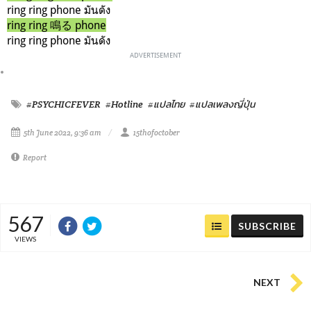
ring ring phone มันดัง
ring ring 鳴る phone
ring ring phone มันดัง
ADVERTISEMENT
#PSYCHICFEVER
#Hotline
#แปลไทย
#แปลเพลงญี่ปุ่น
5th June 2022, 9:36 am
15thofoctober
Report
567
SUBSCRIBE
VIEWS
NEXT