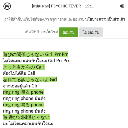
[แปลเพลง] PSYCHIC FEVER
–
15thofoctober
เราใช้คุ๊กกี้บนเว็บไซต์ของเรา กรุณาอ่านและยอมรับ
นโยบายความเป็นส่วนตัว
Hotline - PSYCHIC FEVER
เพื่อใช้บริการเว็บไซต์
ยอมรับ
ไม่ยอมรับ
遊びの関係じゃない Girl Prr Prr
ไม่ได้แค่มาเล่นกับใจนะ Girl Prr Prr
きっと君からの Call
ต้องไม่ได้ลืม Call
忘れてる訳じゃないよ Girl
จากเธออยู่แล้ว Girl
ring ring 鳴る phone
ring ring phone มันดัง
ring ring 鳴る phone
ring ring phone มันดัง
遊 遊びの関係じゃない
มะ ไม่ได้แค่มาเล่นกับใจนะ