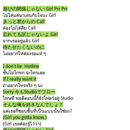
遊びの関係じゃない Girl Prr Prr
ไม่ได้แค่มาเล่นกับใจนะ Girl
きっと君からの Call
ต้องไม่ได้ลืม Call
忘れてる訳じゃないよ Girl
จากเธออยู่แล้ว Girl
待たせたくないのに
ไม่อยากให้ต้องรอแท้ ๆ
I don't lie Hotline
ชั้นไม่โกหก จะโทรเลย
If I really want it
ถ้าอยากโทรจริง ๆ น่ะ
Sorry 今もStudioでフロー
โทษที พอดีตอนนี้ก็ยังโฟลว์อยู่ Studio
そんな俺を好きなんでしょ？
แต่เธอก็ชอบชั้นที่เป็นแบบนั้นใช่มะ?
(Girl you gotta know.)
(Girl เธอต้องรู้ไว้ว่า)