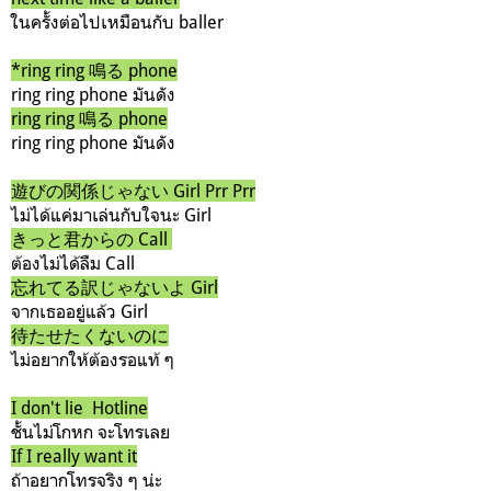
ในครั้งต่อไปเหมือนกับ baller
*ring ring 鳴る phone
ring ring phone มันดัง
ring ring 鳴る phone
ring ring phone มันดัง
遊びの関係じゃない Girl Prr Prr
ไม่ได้แค่มาเล่นกับใจนะ Girl
きっと君からの Call
ต้องไม่ได้ลืม Call
忘れてる訳じゃないよ Girl
จากเธออยู่แล้ว Girl
待たせたくないのに
ไม่อยากให้ต้องรอแท้ ๆ
I don't lie Hotline
ชั้นไม่โกหก จะโทรเลย
If I really want it
ถ้าอยากโทรจริง ๆ น่ะ