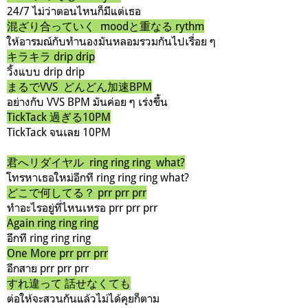
24/7 ไม่ว่าตอนไหนก็มีแต่เธอ
混ざり合っていく moodと重なる rythm
ให้อารมณ์กับทำนองมันหลอมรวมกันไปเรื่อย ๆ
キラキラ drip drip
วิ้งแบบ drip drip
まるでVVS どんどん加速BPM
อย่างกับ VVS BPM มันค่อย ๆ เร่งขึ้น
TickTack 過ぎる10PM
TickTack จนเลย 10PM
君へリダイヤル ring ring ring what?
โทรหาเธอใหม่อีกที ring ring ring what?
どこで何してる？ prr prr prr
ทำอะไรอยู่ที่ไหนเหรอ prr prr prr
Again ring ring ring
อีกที ring ring ring
One More prr prr prr
อีกสาย prr prr prr
すれ違って 話せなくても
ต่อให้จะสวนกันแล้วไม่ได้คุยก็ตาม