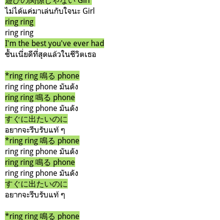
遊びの関係じゃない Girl
ไม่ได้แค่มาเล่นกับใจนะ Girl
ring ring
ring ring
I'm the best you've ever had
ชั้นเนี่ยดีที่สุดแล้วในชีวิตเธอ
*ring ring 鳴る phone
ring ring phone มันดัง
ring ring 鳴る phone
ring ring phone มันดัง
すぐに出たいのに
อยากจะรีบรับแท้ ๆ
*ring ring 鳴る phone
ring ring phone มันดัง
ring ring 鳴る phone
ring ring phone มันดัง
すぐに出たいのに
อยากจะรีบรับแท้ ๆ
*ring ring 鳴る phone