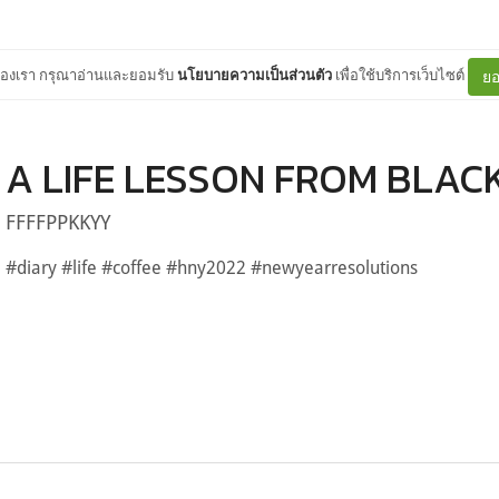
ต์ของเรา กรุณาอ่านและยอมรับ
นโยบายความเป็นส่วนตัว
เพื่อใช้บริการเว็บไซต์
ยอ
A LIFE LESSON FROM BLAC
FFFFPPKKYY
#diary #life #coffee #hny2022 #newyearresolutions