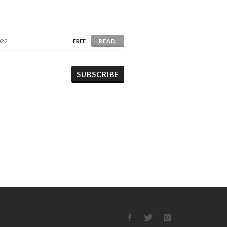
022
FREE
READ
SUBSCRIBE