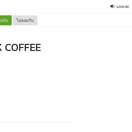
LOG IN
มรับ
ไม่ยอมรับ
K COFFEE