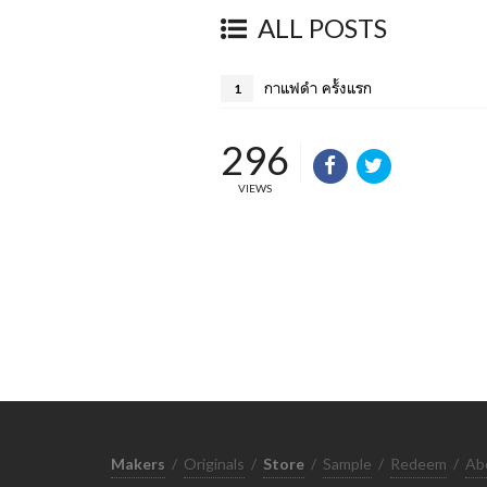
ALL POSTS
กาแฟดำ ครั้งแรก
1
296
VIEWS
Makers
/
Originals
/
Store
/
Sample
/
Redeem
/
Ab