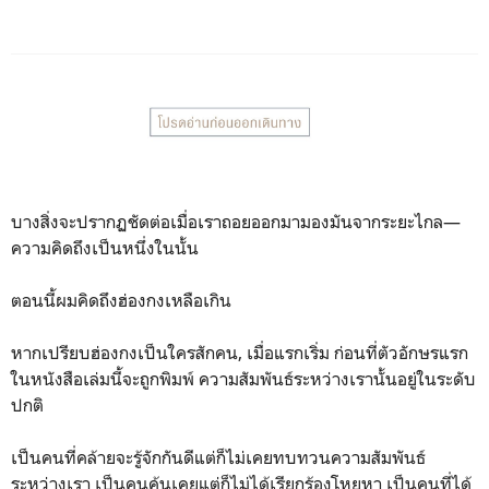
บางสิ่งจะปรากฏชัดต่อเมื่อเราถอยออกมามองมันจากระยะไกล—
ความคิดถึงเป็นหนึ่งในนั้น
ตอนนี้ผมคิดถึงฮ่องกงเหลือเกิน
หากเปรียบฮ่องกงเป็นใครสักคน, เมื่อแรกเริ่ม ก่อนที่ตัวอักษรแรก
ในหนังสือเล่มนี้จะถูกพิมพ์ ความสัมพันธ์ระหว่างเรานั้นอยู่ในระดับ
ปกติ
เป็นคนที่คล้ายจะรู้จักกันดีแต่ก็ไม่เคยทบทวนความสัมพันธ์
ระหว่างเรา เป็นคนคุ้นเคยแต่ก็ไม่ได้เรียกร้องโหยหา เป็นคนที่ได้