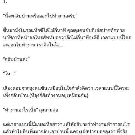
1.
“นี่จะกลับบ้านหรือออกไปทำงานครับ”
ขึ้นมานั่งในรถแท็กซี่ได้ไม่กี่นาที คุณลุงคนขับก็เอ่ยปากทักทาย
นาฬิกาที่หน้าจอโทรศัพท์บอกว่าอีกไม่กี่นาทีจะตีสี่ เวลาแบบนี้ใคร
จะออกไปทำงาน เราคิดในใจ...
“กลับบ้านค่ะ”
“โห...”
เสียงตอบจากลุงคนขับเหมือนในใจกำลังคิดว่า เวลาแบบนี้ใครจะ
เพิ่งกลับบ้าน (ทีลุงก็ยังทำงานอยู่เหมือนกัน)
“ทำงานอะไรเนี่ย” ลุงถามต่อ
แต่เวลาแบบนี้นี่แหละที่อย่าว่าแต่ให้อธิบายว่าทำงานทำการอะไร
แล้วทำไมถึงเพิ่งมากลับเอาป่านนี้ แค่จะเอ่ยปากบอกลุงว่า ที่จริง