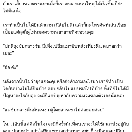
ถ้าเราเลี้ยวขวาตรงแยกเมื่อกี้เราจะออกถนนใหญ่ได้เร็วขึ้น ก็ยัง
ไม่มีแก่ใจ
เราทำเป็นไม่ได้ยินคำถาม (นิสัยไม่ดี) แล้วก็กดโทรศัพท์เล่นเรื่อย
เปื่อยแต่ลุงก็ดูไม่หมดความพยายามที่จะชวนคุย
“ปกติลุงขับกลางวัน นี่เพิ่งเปลี่ยนมาขับหลังเที่ยงคืน สบายกว่า
เยอะ”
“อ่อ ค่ะ”
หลังจากนั้นไม่ว่าลุงแกจะคุยหรือส่งคำถามอะไรมา เราก็ทำ เป็น
ได้ยินบ้างไม่ได้ยินบ้าง ตอบกลับไปแบบขอไปทีบ้าง ทั้งที่ก็ไม่ได้มี
ปัญหาอะไรกับลุง จะมีก็แต่ปัญหากับความง่วงของตัวเองนี่แหละ
“แต่ขับกลางคืนมันเหงา ผู้โดยสารเขาไม่ค่อยคุยด้วย”
โห... (อันนี้แค่คิดในใจ) จะมีกี่ครั้งกันที่คนเราจะได้ใช้เวลานั่งอยู่กับ
คนแปลกหน้า แล้วได้ยินเขาบอกว่าเหงา อยู่ๆ ก็เหมือนลุงเปลี่ยน