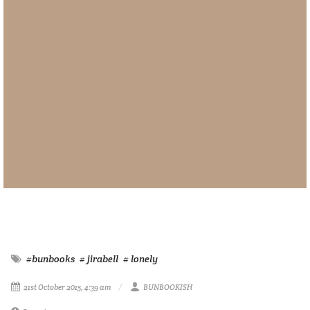
#bunbooks
# jirabell
# lonely
21st October 2015, 4:39 am
BUNBOOKISH