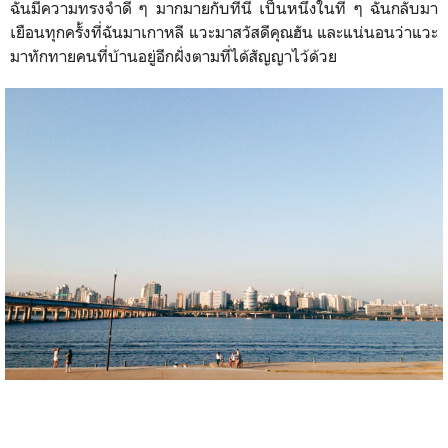
ฉันมีความทรงจํา​ดี ๆ มากมายกับที่นี่ เป็นหนึ่งในที่ ๆ ฉันกลับมา
เยือนทุกครั้งที่ฉันมาเกาหลี​ แวะมาสวัสดี​คุณฮัน และแน่นอนว่าแวะ
มาทักทายคนที่บ้านอยู่อีกฝั่งตามที่ได้สัญญาไว้ด้วย