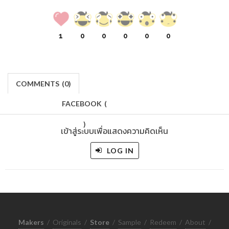
1
0
0
0
0
0
COMMENTS
(
0)
FACEBOOK
(
)
เข้าสู่ระบบเพื่อแสดงความคิดเห็น
LOG IN
Makers
/
Originals
/
Store
/
Sample
/
Redeem
/
About
/