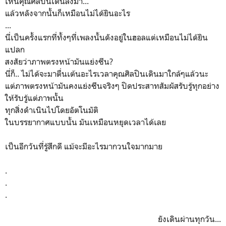
เห็นคุณศิลปินเดินลงมา...
แล้วหลังจากนั้นก็เหมือนไม่ได้ยินอะไร
...
นี่เป็นครั้งแรกที่ทั้งๆที่เพลงนั้นดังอยู่ในฮอลแต่เหมือนไม่ได้ยิน
แปลก
สงสัยว่าภาพตรงหน้ามันแย่งซีน?
นี่ก็.. ไม่ได้จะมาตื่นเต้นอะไรเวลาคุณศิลปินเดินมาใกล้ๆแล้วนะ
แต่ภาพตรงหน้ามันคงแย่งซีนจริงๆ ปิดประสาทสัมผัสรับรู้ทุกอย่าง
ให้รับรู้แต่ภาพนั้น
ทุกสิ่งดำเนินไปโดยอัตโนมัติ
ในบรรยากาศแบบนั้น มันเหมือนหยุดเวลาได้เลย
เป็นอีกวันที่รู้สึกดี แม้จะมีอะไรมากวนใจมากมาย
.
.
.
ยังเดินผ่านทุกวัน...