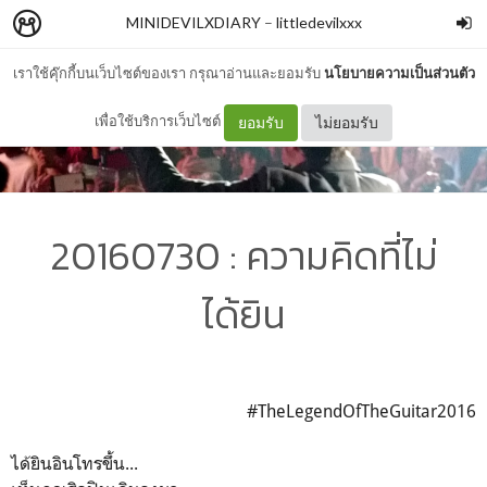
MINIDEVILXDIARY
–
littledevilxxx
เราใช้คุ๊กกี้บนเว็บไซต์ของเรา กรุณาอ่านและยอมรับ
นโยบายความเป็นส่วนตัว
เพื่อใช้บริการเว็บไซต์
ยอมรับ
ไม่ยอมรับ
20160730 : ความคิดที่ไม่
ได้ยิน
#TheLegendOfTheGuitar2016
ได้ยินอินโทรขึ้น...