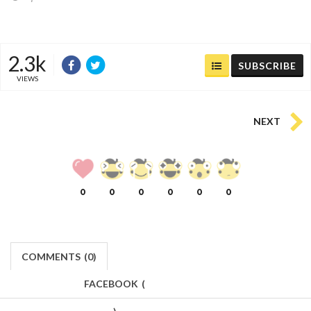
2.3k
SUBSCRIBE
VIEWS
NEXT
0
0
0
0
0
0
COMMENTS
(
0)
FACEBOOK
(