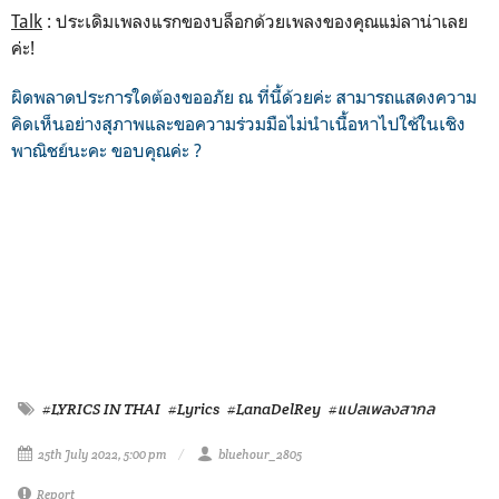
Talk
: ประเดิมเพลงแรกของบล็อกด้วยเพลงของคุณแม่ลาน่าเลย
ค่ะ!
ผิดพลาดประการใดต้องขออภัย ณ ที่นี้ด้วยค่ะ สามารถแสดงความ
คิดเห็นอย่างสุภาพและขอความร่วมมือไม่นำเนื้อหาไปใช้ในเชิง
พาณิชย์นะคะ ขอบคุณค่ะ ?
#LYRICS IN THAI
#Lyrics
#LanaDelRey
#แปลเพลงสากล
25th July 2022, 5:00 pm
bluehour_2805
Report