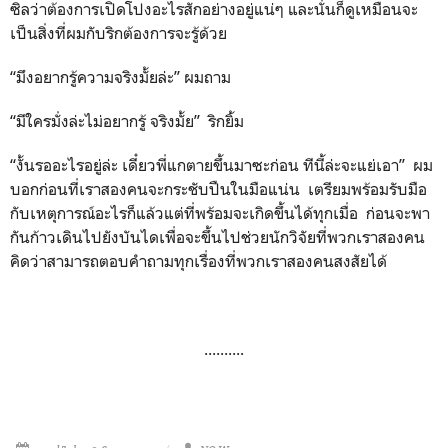
ซิลว่าต้องการเปิดโปงอะไรสักอย่างอยู่แน่ๆ และนั่นก็ดูเหมือนจะ
เป็นสิ่งที่ผมกับริกต้องการจะรู้ด้วย
“มึงอยากรู้ความจริงมั้ยล่ะ” ผมถาม
“มีใครมั่งล่ะไม่อยากรู้ จริงมั้ย” ริกยิ้ม
“งั้นรออะไรอยู่ล่ะ เดี๋ยวพี่แกตายขึ้นมาซะก่อน ทีนี้ล่ะจะแย่เอา” ผม
บอกก่อนที่เราสองคนจะกระชับปืนในมือแน่น เตรียมพร้อมรับมือ
กับเหตุการณ์อะไรก็แล้วแต่ที่พร้อมจะเกิดขึ้นได้ทุกเมื่อ ก่อนจะพา
กันก้าวเดินไปยังบันไดเพื่อจะขึ้นไปช่วยนักวิจัยที่พวกเราสองคน
คิดว่าสามารถตอบคำถามทุกเรื่องที่พวกเราสองคนสงสัยได้
..........