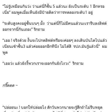
“ไม่รู้เหมือนกันว่ะ ว่าแต่นี่ก็ชั้น 5 แล้วนะ ยังเป็นระดับ 1 อีกหรอ
เนี่ย” ผมพูดเมื่อเห็นยังมีป้ายติดว่าการทดลองระดับ1 อยู่
“ระดับสูงคงอยู่ชั้นบนๆ มั้ง ว่าแต่นี่ก็ไม่มีคนแล้วนะเรารีบลงลิฟต์
ออกจากนี่กันเถอะ” ริกถาม
“เออ ! จริงด้วย งั้นจะไปกดลิฟต์หรือจะค่อยๆ ลงเดินบันไดไปแล้ว
เนียนเข้าชั้น3 แล้วค่อยออกอีกทีนึง ไม่ได้สิ รปภ.มันรู้แล้วนี่” ผม
พูด
“เออว่ะ แล้วยังงี้พวกเราจะออกกันยังไงวะ” ริกถาม
กรี๊ดดด
~
“ปล่อยนะ ! บอกให้ปล่อยไง สักวันพวกนายจะรู้สึกถ้าไม่รีบหยุด