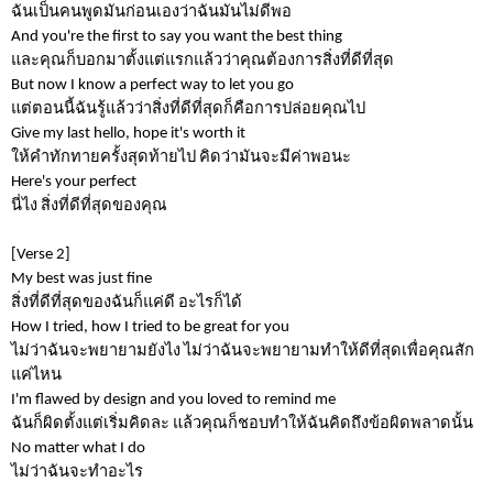
ฉันเป็นคนพูดมันก่อนเองว่าฉันมันไม่ดีพอ
And you're the first to say you want the best thing
และคุณก็บอกมาตั้งแต่แรกแล้วว่าคุณต้องการสิ่งที่ดีที่สุด
But now I know a perfect way to let you go
แต่ตอนนี้ฉันรู้แล้วว่าสิ่งที่ดีที่สุดก็คือการปล่อยคุณไป
Give my last hello, hope it's worth it
ให้คำทักทายครั้งสุดท้ายไป คิดว่ามันจะมีค่าพอนะ
Here's your perfect
นี่ไง สิ่งที่ดีที่สุดของคุณ
[Verse 2]
My best was just fine
สิ่งที่ดีที่สุดของฉันก็แค่ดี อะไรก็ได้
How I tried, how I tried to be great for you
ไม่ว่าฉันจะพยายามยังไง ไม่ว่าฉันจะพยายามทำให้ดีที่สุดเพื่อคุณสัก
แค่ไหน
I'm flawed by design and you loved to remind me
ฉันก็ผิดตั้งแต่เริ่มคิดละ แล้วคุณก็ชอบทำให้ฉันคิดถึงข้อผิดพลาดนั้น
No matter what I do
ไม่ว่าฉันจะทำอะไร