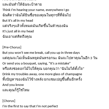
และมันทำให้ฉันจะบ้าตาย
Think I'm hearing your name, everywhere I go
ฉันคิดว่าฉันได้ยินชื่อของคุณในทุกๆที่ที่ฉันไป
But it's all in my head
แต่จริงๆแล้วทั้งหมดมันเกิดขึ้นในหัวของฉัน
It's just all in my head
ฉันเอาแต่คิดถึงคุณ
[Pre-Chorus]
But you won't see me break, call you up in three days
แต่คุณจะไม่เห็นฉันหยุดมันหรอกนะ ฉันจะไปหาคุณในอีก
3
วัน
Or send you a bouquet, saying, "It's a mistake"
หรือส่งช่อดอกไม้ไปให้คุณ บอกคุณว่า
“
ฉันไม่ได้ตั้งใจ
”
Drink my troubles away, one more glass of champagne
ทิ้งปัญหาของฉันไว้ข้างหลัง ยกแชมเปญขึ้นดื่มอีกครั้ง
And you know
และคุณก็รู้ใช่ไหม
[Chorus]
I'm the first to say that I'm not perfect