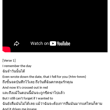
[Verse 1]
I remember the day
ฉันจำวันนั้นได้
Even wrote down the date, that I fell for you (Mm-hmm)
ถึงขั้นจดบันทึกไว้เลย ถึงวันที่ฉันตกหลุมรักคุณ
And now it's crossed out in red
และถึงแม้ในตอนนี้มันจะถูกขีดฆ่าไปแล้ว
But I still can't forget if I wanted to
ฉันยังลืมมันไม่ได้เลย แม้ว่าฉันจะต้องการลืมมันมากแค่ไหนก็ตาม
And it drives me insane