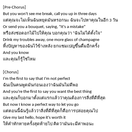
[Pre-Chorus]
But you won't see me break, call you up in three days
แต่คุณจะไม่เห็นฉันหยุดมันหรอกนะ ฉันจะไปหาคุณในอีก
3
วัน
Or send you a bouquet, saying, "It's a mistake"
หรือส่งช่อดอกไม้ไปให้คุณ บอกคุณว่า
“
ฉันไม่ได้ตั้งใจ
”
Drink my troubles away, one more glass of champagne
ทิ้งปัญหาของฉันไว้ข้างหลัง ยกแชมเปญขึ้นดื่มอีกครั้ง
And you know
และคุณก็รู้ใช่ไหม
[Chorus]
I'm the first to say that I'm not perfect
ฉันเป็นคนพูดมันก่อนเองว่าฉันมันไม่ดีพอ
And you're the first to say you want the best thing
และคุณก็บอกมาตั้งแต่แรกแล้วว่าคุณต้องการสิ่งที่ดีที่สุด
But now I know a perfect way to let you go
แต่ตอนนี้ฉันรู้แล้วว่าสิ่งที่ดีที่สุดก็คือการปล่อยคุณไป
Give my last hello, hope it's worth it
ให้คำทักทายครั้งสุดท้ายไป คิดว่ามันจะมีค่าพอนะ