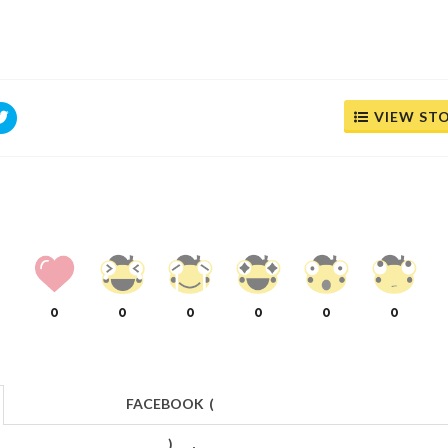
VIEW ST
0
0
0
0
0
0
FACEBOOK
(
)