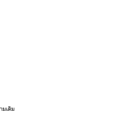
ามเดิม