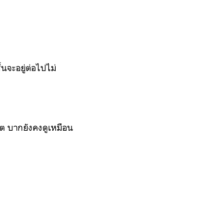
้นจะอยู่ต่อไปไม่
ต บากยังคงดูเหมือน