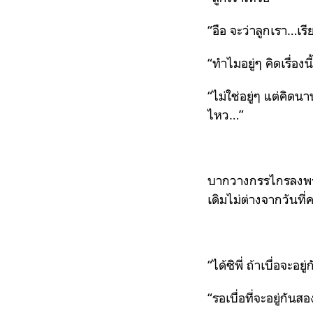
“อือ จะว่าลูกเรา…เร
“ทำไมอยู่ๆ คิดเรื่องนี้ล
“ไม่ใช่อยู่ๆ แต่คิดนา
ไหว…”
บากวางกรรไกรลงพร้
เดิมไม่ต่างจากวันที
“ได้ซิพี่ ถ้าเบื่อจะอ
“รอเบื่อที่จะอยู่กัน