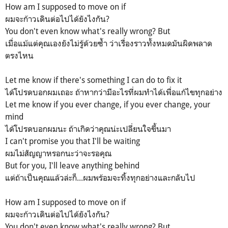
How am I supposed to move on if
ผมจะก้าวเดินต่อไปได้ยังไงกัน?
You don't even know what's really wrong? But
เมื่อแม้แต่คุณเองยังไม่รู้ด้วยซ้ำ ว่าเรื่องราวทั้งหมดมันผิดพลาด
ตรงไหน
Let me know if there's something I can do to fix it
ได้โปรดบอกผมเถอะ ถ้าหากว่ามีอะไรที่ผมทำได้เพื่อแก้ไขทุกอย่าง
Let me know if you ever change, if you ever change, your
mind
ได้โปรดบอกผมนะ ถ้าเกิดว่าคุณน่ะเปลี่ยนใจขึ้นมา
I can't promise you that I'll be waiting
ผมไม่สัญญาหรอกนะว่าจะรอคุณ
But for you, I'll leave anything behind
แต่ถ้าเป็นคุณแล้วล่ะก็...ผมพร้อมจะทิ้งทุกอย่างและกลับไป
How am I supposed to move on if
ผมจะก้าวเดินต่อไปได้ยังไงกัน?
You don't even know what's really wrong? But