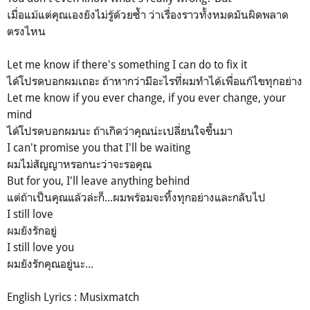
เมื่อแม้แต่คุณเองยังไม่รู้ด้วยซ้ำ ว่าเรื่องราวทั้งหมดมันผิดพลาด
ตรงไหน
Let me know if there's something I can do to fix it
ได้โปรดบอกผมเถอะ ถ้าหากว่ามีอะไรที่ผมทำได้เพื่อแก้ไขทุกอย่าง
Let me know if you ever change, if you ever change, your
mind
ได้โปรดบอกผมนะ ถ้าเกิดว่าคุณน่ะเปลี่ยนใจขึ้นมา
I can't promise you that I'll be waiting
ผมไม่สัญญาหรอกนะว่าจะรอคุณ
But for you, I'll leave anything behind
แต่ถ้าเป็นคุณแล้วล่ะก็...ผมพร้อมจะทิ้งทุกอย่างและกลับไป
I still love
ผมยังรักอยู่
I still love you
ผมยังรักคุณอยู่นะ...
English Lyrics : Musixmatch