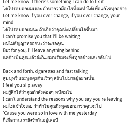
Let me know if there's something I can do to fix it
ได้โปรดบอกผมเถอะ ถ้าหากว่ามีอะไรที่ผมทำได้เพื่อแก้ไขทุกอย่าง
Let me know if you ever change, if you ever change, your
mind
ได้โปรดบอกผมนะ ถ้าเกิดว่าคุณน่ะเปลี่ยนใจขึ้นมา
I can't promise you that I'll be waiting
ผมไม่สัญญาหรอกนะว่าจะรอคุณ
But for you, I'll leave anything behind
แต่ถ้าเป็นคุณแล้วล่ะก็...ผมพร้อมจะทิ้งทุกอย่างและกลับไป
Back and forth, cigarettes and fast talking
สูบบุหรี่ และพูดคุยกันเร็วๆ สลับไปมาอยู่อย่างนั้น
I feel you slip away
ผมรู้สึกได้ว่าคุณกำลังค่อยๆ หนีผมไป
I can't understand the reasons why you say you're leaving
ผมไม่เข้าใจเลย ว่าทำไมคุณถึงพูดออกมาว่าคุณจะไป
'Cause you were so in love with me yesterday
ก็เมื่อวานเรายังรักกันอยู่เลยนี่