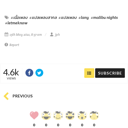
#เนื้อเพลง
#แปลเพลงสากล
#แปลเพลง
#lany
#malibu nights
#letmeknow
15th May 2021, 8:37 am
jph
Report
4.6k
SUBSCRIBE
VIEWS
PREVIOUS
0
0
0
0
0
0