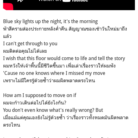
Blue sky lights up the night, it's the morning
ฟ้าสีครามส่องประกายหลังค่ำคืน สัญญาณของเช้าวันใหม่มาถึง
แล้ว
I can't get through to you
ผมติดต่อคุณไม่ได้เลย
I wish that this floor would come to life and tell the story
ผมหวังให้เจ้าพื้นนี้มีชีวิตขึ้นมา เพื่อเล่าเรื่องราวให้ผมฟัง
'Cause no one knows where I missed my move
เพราะไม่มีใครรู้ด้วยซ้ำว่าผมผิดพลาดตรงไหน
How am I supposed to move on if
ผมจะก้าวเดินต่อไปได้ยังไงกัน?
You don't even know what's really wrong? But
เมื่อแม้แต่คุณเองยังไม่รู้ด้วยซ้ำ ว่าเรื่องราวทั้งหมดมันผิดพลาด
ตรงไหน