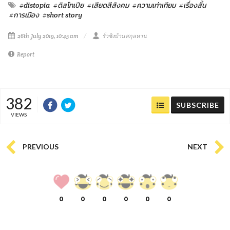
#distopia
#ดิสโทเปีย
#เสียดสีสังคม
#ความเท่าเทียม
#เรื่องสั้น
#การเมือง
#short story
26th July 2019, 10:45 am
รั่วชิงบ้านสกุลหาน
Report
382
SUBSCRIBE
VIEWS
PREVIOUS
NEXT
0
0
0
0
0
0