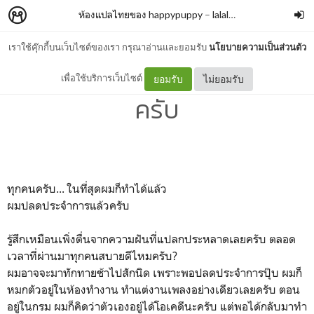
ห้องแปลไทยของ happypuppy
–
lalala_lacuna
เราใช้คุ๊กกี้บนเว็บไซต์ของเรา กรุณาอ่านและยอมรับ
นโยบายความเป็นส่วนตัว
Kyungmin's blog : สวัสดี
เพื่อใช้บริการเว็บไซต์
ยอมรับ
ไม่ยอมรับ
ครับ
ทุกคนครับ... ในที่สุดผมก็ทำได้แล้ว
ผมปลดประจำการแล้วครับ
รู้สึกเหมือนเพิ่งตื่นจากความฝันที่แปลกประหลาดเลยครับ ตลอด
เวลาที่ผ่านมาทุกคนสบายดีไหมครับ?
ผมอาจจะมาทักทายช้าไปสักนิด เพราะพอปลดประจำการปุ๊บ ผมก็
หมกตัวอยู่ในห้องทำงาน ทำแต่งานเพลงอย่างเดียวเลยครับ ตอน
อยู่ในกรม ผมก็คิดว่าตัวเองอยู่ได้โอเคดีนะครับ แต่พอได้กลับมาทำ