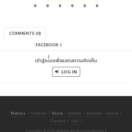
0
0
0
0
0
0
COMMENTS
(
0)
FACEBOOK
(
)
เข้าสู่ระบบเพื่อแสดงความคิดเห็น
LOG IN
Makers
/
Originals
/
Store
/
Sample
/
Redeem
/
About
/
Contact
/
Jobs
/
Copyrights © 2015 All Rights Reserved by Minimore