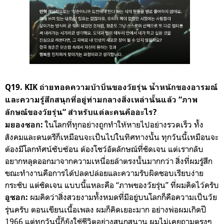
Q19.
KIK ถ่ายทอดความบ้าบิ่นของวัยรุ่น น้ำหนักของอารมณ์
และความรู้สึกสนุกที่อยู่ท่
ามกลางสิ่งเหล่านั้นแล้ว “ภาพ
ลักษณ์ของวัยรุ่น”
สำหรับแต่ละคน
คืออะไร?
ในโลกที่ทุกอย่างถูกทำให้
หายไปอย่างรวดเร็ว ทั้ง
มยองซอก:
สังคมและดนตรีก็เหมือนจะเป็
นไปในทิศทางนั้น ทุกวันนี้เหมือนจะ
ต้องมีโลกทั
ศน์ซับซ้อน ต้องโชว์อัตลักษณ์ที่ชัดเจน แต่เรากลับ
อยากหลุ
ดออกมาจากความเหนื่อยล้าตรงนั้
นมากกว่า สิ่งที่ผมรู้สึก
ขณะทำงานคื
อการได้ปลดปล่อยและความรับผิ
ดชอบเรียบง่าย
กระชับ แต่ชัดเจน แบบนี้แหละคือ “ภาพของวัยรุ่น” ที่ผมคิดไว้ครับ
ผมคิดว่าสิ่งสวยงามทั้งหมดที่มี
อยู่บนโลกก็คือความเป็นวัย
อูซอก:
รุ่นครับ ตอนเขียนเนื้อเพลง ผมก็คิดเยอะมาก อย่างพ่อผมเกิดปี
1966 แต่ทุกวันนี้ก็ยังใช้ชีวิตอย่
างสนุกสนาน ผมไม่เคยถามตรงๆ