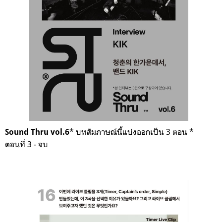
* บทสัมภาษณ์นี้แบ่งออกเป็น 3 ตอน *
Sound Thru vol.6
ตอนที่ 3 - จบ