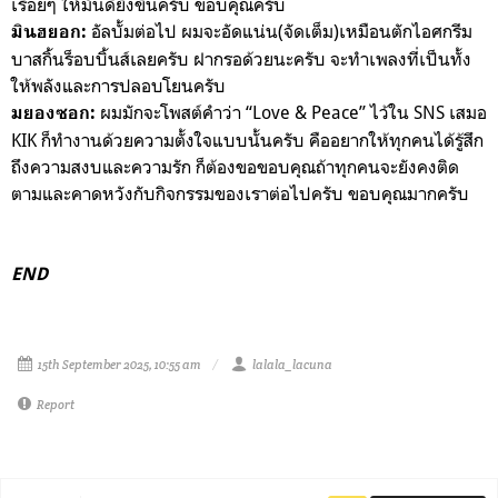
เรื่อยๆ ให้มันดียิ่งขึ้นครับ ขอบคุณครับ
อัลบั้มต่อไป ผมจะอัดแน่น(จัดเต็ม)เหมือนตักไอศกรี
ม
มินฮยอก:
บาสกิ้นร็อบบิ้นส์เลยครับ ฝากรอด้วยนะครับ จะทำเพลงที่เป็นทั้ง
ให้พลั
งและการปลอบโยนครับ
ผมมักจะโพสต์คำว่า “Love & Peace” ไว้ใน SNS เสมอ
มยองซอก:
KIK ก็ทำงานด้วยความตั้งใจแบบนั้
นครับ คืออยากให้ทุกคนได้รู้สึก
ถึ
งความสงบและความรัก ก็ต้องขอขอบคุณถ้าทุกคนจะยังคงติ
ด
ตามและคาดหวังกับกิ
จกรรมของเราต่อไปครับ ขอบคุณมากครับ
END
15th September 2025, 10:55 am
lalala_lacuna
Report