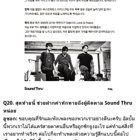
Q20.
สุดท้ายนี้ ช่วยฝากคำทักทายถึงผู้ติดตาม Sound Thru
หน่อย
ขอบคุณที่รักและฟั
งเพลงของพวกเราอย่างดีนะครับ อัลบั้ม
อูซอก:
นี้พวกเราไม่ได้แคร์
สายตาคนอื่นหรือถูกชักจูงอะไร แค่ทำแค่สิ่งที่
เราอยากทำจริงๆ ต่อไปก็จะทำเพลงด้วยความรู้สึ
กแบบนี้ต่อไป