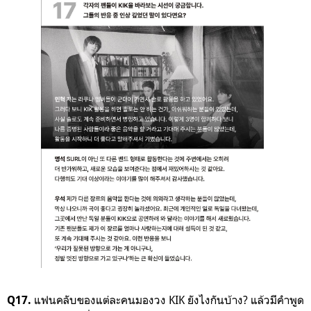
แฟนคลับของแต่ละคนมองวง KIK ยังไงกันบ้าง? แล้วมีคำพูด
Q17.