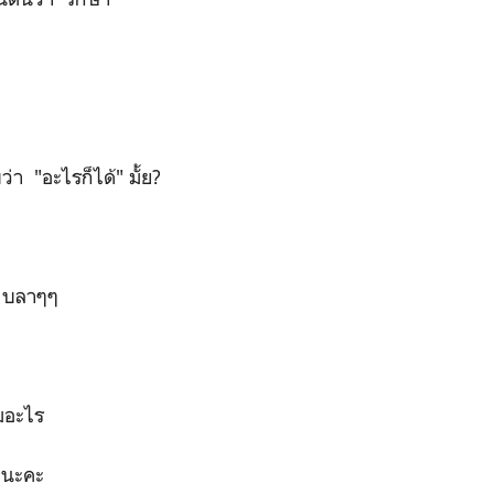
 "อะไรก็ได้" มั้ย?
ำ บลาๆๆ
มอะไร
ยนะคะ