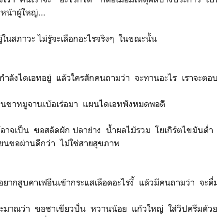
น้าผู้ใหญ่...
่ในสภาวะ ไม่รู้จะเลือกอะไรจริงๆ ในขณะนั้น
ำลังไดเอทอยู่ แล้วใครสักคนถามว่า จะทานอะไร เราจะตอบว่า
่นขาหมูจานเบ้อเร่อมา แผนไดเอทพังหมดพอดี
อาจเป็น ขอสลัดผัก ปลาย่าง น้ำผลไม้รวม โยเกิร์ตไขมันต่
นขอผ่านดีกว่า ไม่ใช่สายสุขภาพ
ากสูบคาเฟอีนเข้ากระแสเลือดอะไรงี้ แล้วมีคนถามว่า จะดื่
าณว่า ขอชาเขียวปั่น หวานน้อย แก้วใหญ่ ใส่วิปครีมด้ว