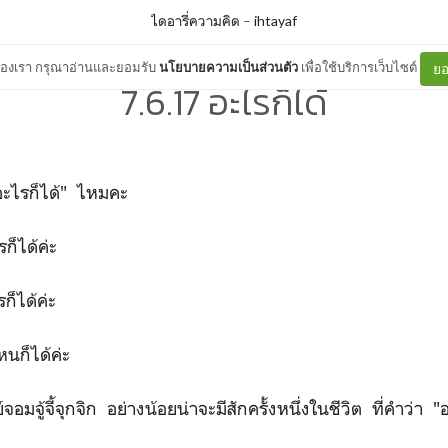
ไดอารี่ความคิด
–
ihtayaf
ต์ของเรา กรุณาอ่านและยอมรับ
นโยบายความเป็นส่วนตัว
เพื่อใช้บริการเว็บไซต์
ยอ
7.6.17 อะไรก็ได้
ะไรก็ได้" ไหมคะ
็ได้ค่ะ
ก็ได้ค่ะ
ก็ได้ค่ะ
มจู้จี้จุกจิก อย่างน้อยน่าจะมีสักครั้งหนึ่งในชีวิต ที่คำว่า 