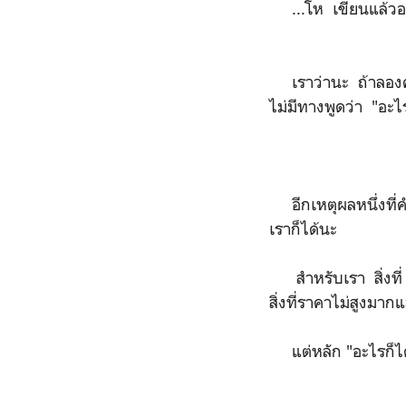
...โห เขียนแล้วอย
เราว่านะ ถ้าลองคน
ไม่มีทางพูดว่า "อะ
อีกเหตุผลหนึ่งที่คำ
เราก็ได้นะ
สำหรับเรา สิ่งที่ 
สิ่งที่ราคาไม่สูงมากแล
แต่หลัก "อะไรก็ได้