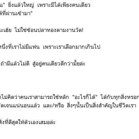
 ยิ่งแล้วใหญ่ เพราะมีได้เพียงคนเดียว
ที่ผ่านเข้ามา"
ะเฮ้ย ไม่ใช่ช้อนปลาทองตามงานวัด!
ึ่งที่เราไม่มีแฟน เพราะเราเลือกมากเกินไป
ีแล้วไม่ดี สู้อยู่คนเดียวดีกว่ามั้ยล่ะ
คิดว่าคนเราสามารถใช้หลัก "อะไรก็ได้" ได้กับทุกสิ่งหรอก
ชัดเจนแน่นอนแล้ว และ/หรือ สิ่งๆนั้นเป็นสิ่งสำคัญในชีวิตเรา
ที่ดีสุดให้ตัวเองเสมอล่ะ