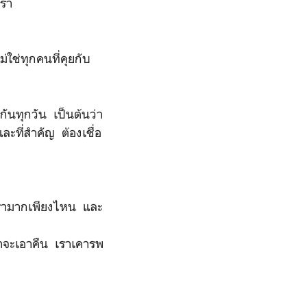
เรา
ใช่ทุกคนที่คุยกับ
กันทุกวัน เป็นต้นว่า
ะที่สำคัญ ต้องเชื่อ
บเรามากเพียงไหน และ
เราจะเอาคืน เราเคารพ