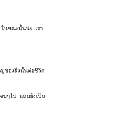
 ในขณะนั้นน่ะ เรา
ของสิ่งนั้นต่อชีวิต
มันจบๆไป แถมยังเป็น