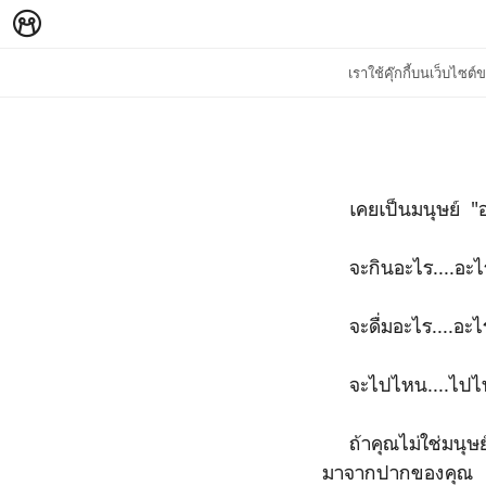
เราใช้คุ๊กกี้บนเว็บไซ
เคยเป็นมนุษย์ "อ
จะกินอะไร....อะไรก
จะดื่มอะไร....อะไร
จะไปไหน....ไปไหน
ถ้าคุณไม่ใช่มนุษย์จอ
มาจากปากของคุณ