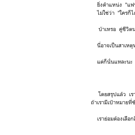
ยิ่งตำแหน่ง "แฟน"
ไม่ใช่ว่า "ใครก็ได้
บ้าเหรอ คู่ชีวิตน
นี่อาจเป็นสาเหตุหน
แต่ก็นั่นแหละนะ ถ้าม
โดยสรุปแล้ว เราไม่
ถ้าเรามีเป้าหมายที่
เราย่อมต้องเลือกสิ่ง