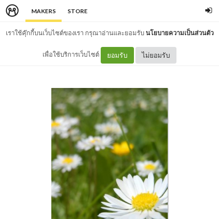
MAKERS
STORE
เราใช้คุ๊กกี้บนเว็บไซต์ของเรา กรุณาอ่านและยอมรับ
นโยบายความเป็นส่วนตัว
เพื่อใช้บริการเว็บไซต์
ยอมรับ
ไม่ยอมรับ