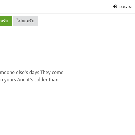
LOG IN
มรับ
ไม่ยอมรับ
someone else's days They come
n yours And it's colder than