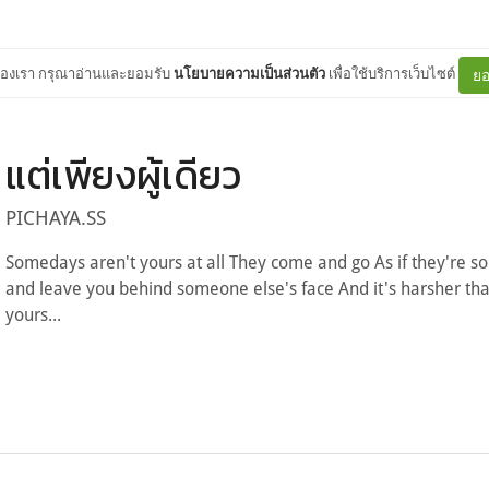
ต์ของเรา กรุณาอ่านและยอมรับ
นโยบายความเป็นส่วนตัว
เพื่อใช้บริการเว็บไซต์
ยอ
แต่เพียงผู้เดียว
PICHAYA.SS
Somedays aren't yours at all They come and go As if they're 
and leave you behind someone else's face And it's harsher tha
yours...