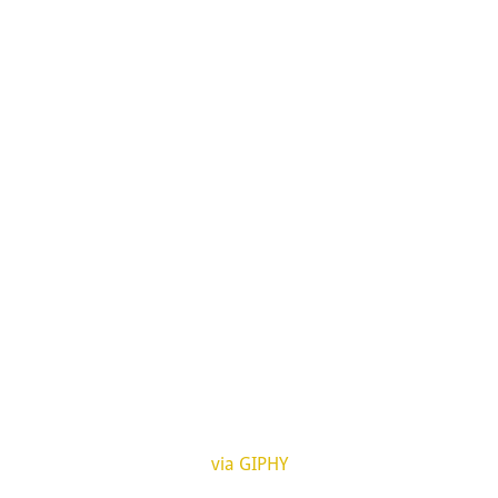
via GIPHY