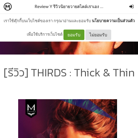
Review Y รีวิวนิยายวายสไตล์เราเอง
–
Isabella Nut
เราใช้คุ๊กกี้บนเว็บไซต์ของเรา กรุณาอ่านและยอมรับ
นโยบายความเป็นส่วนตัว
เพื่อใช้บริการเว็บไซต์
ยอมรับ
ไม่ยอมรับ
[รีวิว] THIRDS : Thick & Thin