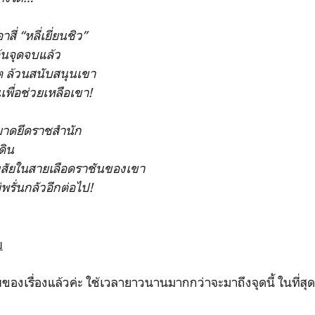
าสี่ “หลี่เยี่ยนชิว”
ต้นจุดจบแล้ว
ิต ล้วนสนับสนุนเขา
นเพื่อช่วยเหลือเขา!
ยมาดยึดราชสํานัก
นดิน
สงสัยในสายเลือดราชันของเขา
่พรั่นกลัวอีกต่อไป!
บ
งเรื่องแล้วค่ะ ใช้เวลายาวนานมากกว่าจะมาถึงจุดนี้ ในที่สุด