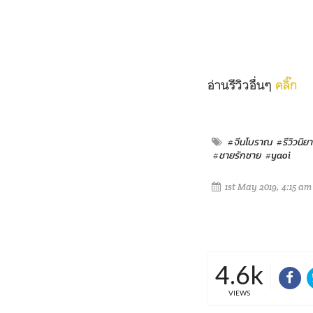
อ่านรีวิวอื่นๆ
คลิ๊ก
#จีนโบราณ
#รีวิวนิย
#ชายรักชาย
#yaoi
1st May 2019, 4:15 am
4.6k
VIEWS