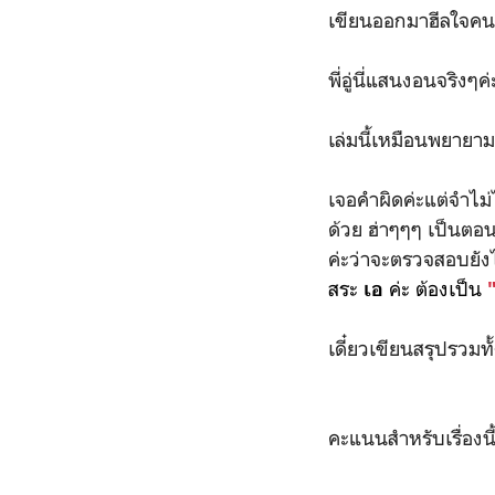
เขียนออกมาฮีลใจคนอ
พี่อู่นี่แสนงอนจริง
เล่มนี้เหมือนพยายามจ
เจอคำผิดค่ะแต่จำไม่ไ
ด้วย ฮ่าๆๆๆ เป็นตอน
ค่ะว่าจะตรวจสอบยังไ
สระ
ค่ะ ต้องเป็น
เอ
เดี๋ยวเขียนสรุปรวมท
คะแนนสำหรับเรื่องนี