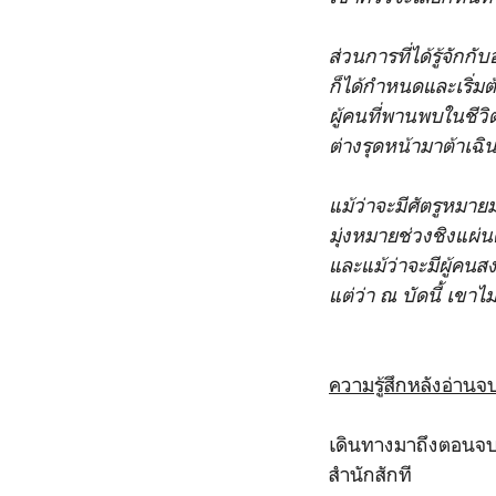
ส่วนการที่ได้รู้จักกับอ
ก็ได้กําหนดและเริ่ม
ผู้คนที่พานพบในชีว
ต่างรุดหน้ามาต้าเฉิ
แม้ว่าจะมีศัตรูหมา
มุ่งหมายช่วงชิงแผ่
และแม้ว่าจะมีผู้คน
แต่ว่า ณ บัดนี้ เขาไม
ความรู้สึกหลังอ่านจ
เดินทางมาถึงตอนจบขอ
สำนักสักที