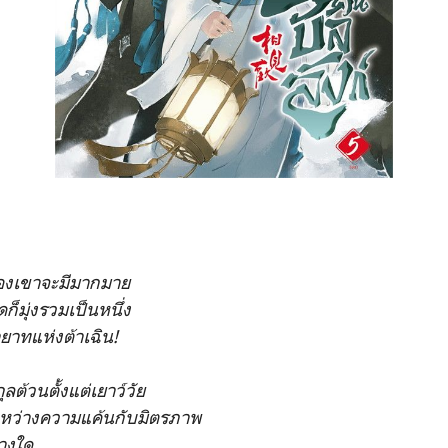
องเขาจะมีมากมาย
ุดก็มุ่งรวมเป็นหนึ่ง
ยาทแห่งต้าเฉิน!
ต้วนตั้งแต่เยาว์วัย
ระหว่างความแค้นกับมิตรภาพ
ทางใด…