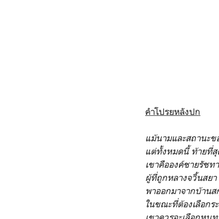
คำโปรยหลังปก
แม้นามและสถานะข
แต่ทั้งหมดนี้ ท้ายที่ส
เขาคือองค์ชายรัชทา
ผู้ที่ถูกหลางจวิ้นสยา
พาออกมาจากบ้านสกุล
ในขณะที่ต้องเลือก
เขาควรจะเลือกหน