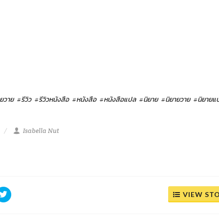
ายวาย
#รีวิว
#รีวิวหนังสือ
#หนังสือ
#หนังสือแปล
#นิยาย
#นิยายวาย
#นิยายแ
Isabella Nut
VIEW ST