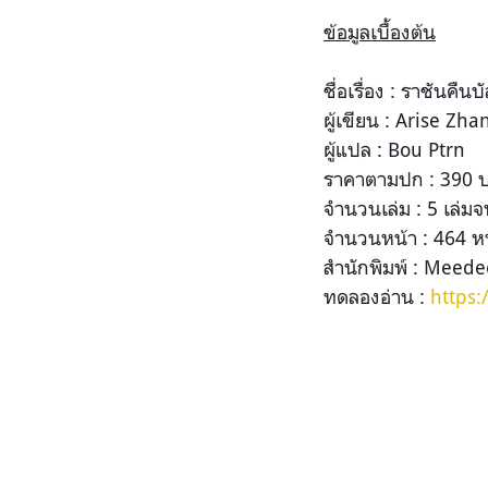
ข้อมูลเบื้องต้น
ชื่อเรื่อง :
ราชันคืนบัล
ผู้เขียน :
Arise Zha
ผู้แปล :
Bou Ptrn
ราคาตามปก : 390 
จำนวนเล่ม : 5 เล่ม
จำนวน
หน้า : 464 ห
สำ
นักพิมพ์ : Meed
ทดลองอ่าน :
https: