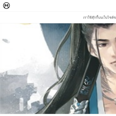
เราใช้คุ๊กกี้บนเว็บไซ