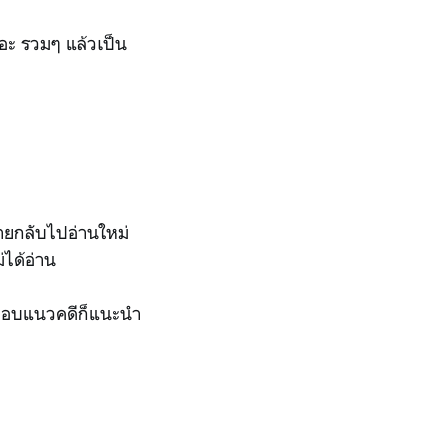
ดีอะ รวมๆ แล้วเป็น
ายกลับไปอ่านใหม่
่ได้อ่าน
้าชอบแนวคดีก็แนะนำ