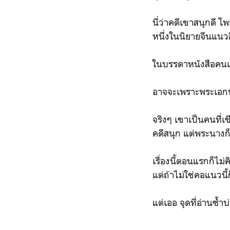
นี่ว่าคดีเขาสนุกดี 
หนึ่งในนิยายจีนแนว
ในบรรดาหนังสือคนเข
อาจจะเพราะพระเอกหน
จริงๆ เขาเป็นคนที่
คดีสนุก แต่พระนางก็
เรื่องนี้ตอนแรกก็ไ
แต่ถ้าไม่ใช่คอแนวนี้
แต่เออ จุดที่อ่านซ้ำ