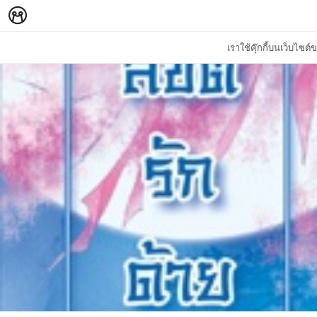
เราใช้คุ๊กกี้บนเว็บไซ