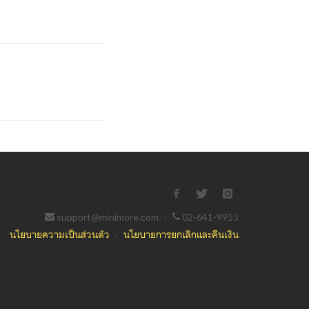
support@minimore.com
·
02-641-9955
นโยบายความเป็นส่วนตัว
·
นโยบายการยกเลิกและคืนเงิน