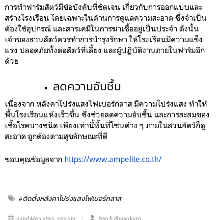
การทำฟาร์มสัตว์มีข้อบังคับที่ชัดเจน เกี่ยวกับการออกแบบและ
สร้างโรงเรือน โดยเฉพาะในด้านการดูแลความสะอาด ซึ่งจำเป็น
ต้องใช้อุปกรณ์ และสารเคมีในการฆ่าเชื้ออยู่เป็นประจำ ดังนั้น
เจ้าของสวนสัตว์ควรทำการบำรุงรักษา ให้โรงเรือนมีความแข็ง
แรง ปลอดภัยทั้งต่อสัตว์ที่เลี้ยง และผู้ปฏิบัติงานภายในฟาร์มอีก
ด้วย
ลดความอับชื้น
เนื่องจาก หลังคาโปร่งแสงไฟเบอร์กลาส มีความโปร่งแสง ทำให้
พื้นโรงเรือนแห้งเร็วขึ้น ซึ่งช่วยลดความอับชื้น และการสะสมของ
เชื้อโรคบางชนิด เพียงเท่านี้พื้นที่โซนต่าง ๆ ภายในสวนสัตว์ก็ดู
สะอาด ถูกต้องตามสุขลักษณะที่ดี
ขอบคุณข้อมูลจาก
https://www.ampelite.co.th/
#ติดตั้งหลังคาโปร่งแสงไฟเบอร์กลาส
22nd May 2025, 3:02 pm
Peach Phasakorn