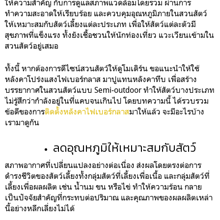
ให้ความสำคัญ กับการดูแลสภาพแวดล้อมโดยรวม ผ่านการ
ทำความสะอาดให้เรียบร้อย และควบคุมอุณหภูมิภายในสวนสัตว์
ให้เหมาะสมกับสัตว์เลี้ยงแต่ละประเภท เพื่อให้สัตว์แต่ละตัวมี
สุขภาพที่แข็งแรง ทั้งยังเชื้อชวนให้นักท่องเที่ยว แวะเวียนเข้ามใน
สวนสัตว์อยู่เสมอ
ทั้งนี้ หากต้องการดีไซน์สวนสัตว์ให้ดูโมเดิร์น ขอแนะนำให้ใช้
หลังคาโปร่งแสงไฟเบอร์กลาส มาปูแทนหลังคาทึบ เพื่อสร้าง
บรรยากาศในสวนสัตว์แบบ Semi-outdoor ทำให้สัตว์บางประเภท
ไม่รู้สึกว่ากำลังอยู่ในที่แคบจนเกินไป โดยบทความนี้ ได้รวบรวม
ข้อดีของการ
ติดตั้งหลังคาไฟเบอร์กลาส
มาให้แล้ว จะมีอะไรบ้าง
เรามาดูกัน
ลดอุณหภูมิให้เหมาะสมกับสัตว์
สภาพอากาศที่เปลี่ยนแปลงอย่างต่อเนื่อง ส่งผลโดยตรงต่อการ
ดำรงชีวิตของสัตว์เลี้ยงทั้งกลุ่มสัตว์ที่เลี้ยงเพื่อเนื้อ และกลุ่มสัตว์ที่
เลี้ยงเพื่อผลผลิต เช่น น้ำนม ขน หรือไข่ ทำให้ความร้อน กลาย
เป็นปัจจัยสำคัญที่กระทบต่อปริมาณ และคุณภาพของผลผลิตเหล่า
นี้อย่างหลีกเลี่ยงไม่ได้