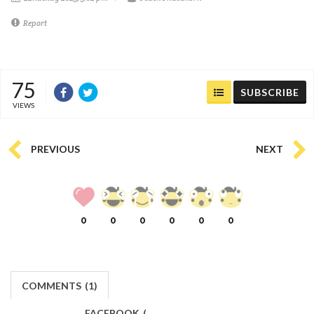
Report
75
SUBSCRIBE
VIEWS
PREVIOUS
NEXT
0
0
0
0
0
0
COMMENTS
(
1)
FACEBOOK
(