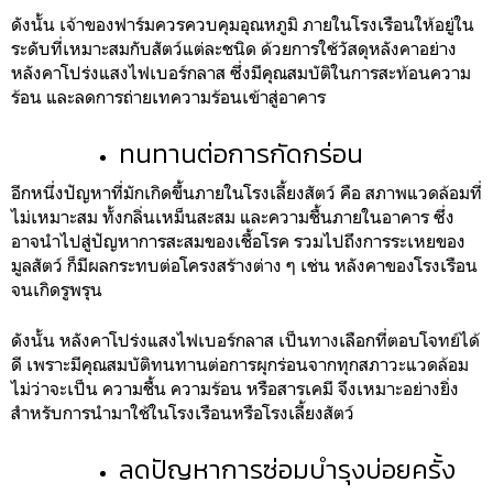
ดังนั้น เจ้าของฟาร์มควรควบคุมอุณหภูมิ ภายในโรงเรือนให้อยู่ใน
ระดับที่เหมาะสมกับสัตว์แต่ละชนิด ด้วยการใช้วัสดุหลังคาอย่าง
หลังคาโปร่งแสงไฟเบอร์กลาส ซึ่งมีคุณสมบัติในการสะท้อนความ
ร้อน และลดการถ่ายเทความร้อนเข้าสู่อาคาร
ทนทานต่อการกัดกร่อน
อีกหนึ่งปัญหาที่มักเกิดขึ้นภายในโรงเลี้ยงสัตว์ คือ สภาพแวดล้อมที่
ไม่เหมาะสม ทั้งกลิ่นเหม็นสะสม และความชื้นภายในอาคาร ซึ่ง
อาจนำไปสู่ปัญหาการสะสมของเชื้อโรค รวมไปถึงการระเหยของ
มูลสัตว์ ก็มีผลกระทบต่อโครงสร้างต่าง ๆ เช่น หลังคาของโรงเรือน
จนเกิดรูพรุน
ดังนั้น หลังคาโปร่งแสงไฟเบอร์กลาส เป็นทางเลือกที่ตอบโจทย์ได้
ดี เพราะมีคุณสมบัติทนทานต่อการผุกร่อนจากทุกสภาวะแวดล้อม
ไม่ว่าจะเป็น ความชื้น ความร้อน หรือสารเคมี จึงเหมาะอย่างยิ่ง
สำหรับการนำมาใช้ในโรงเรือนหรือโรงเลี้ยงสัตว์
ลดปัญหาการซ่อมบำรุงบ่อยครั้ง