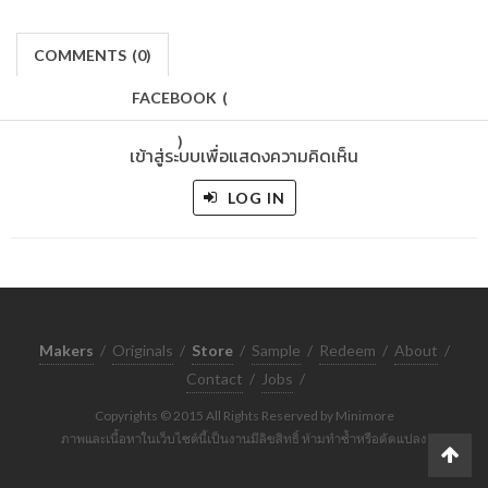
COMMENTS
(
0)
FACEBOOK
(
)
เข้าสู่ระบบเพื่อแสดงความคิดเห็น
LOG IN
Makers
/
Originals
/
Store
/
Sample
/
Redeem
/
About
/
Contact
/
Jobs
/
Copyrights © 2015 All Rights Reserved by Minimore
ภาพและเนื้อหาในเว็บไซต์นี้เป็นงานมีลิขสิทธิ์ ห้ามทำซ้ำหรือดัดแปลง