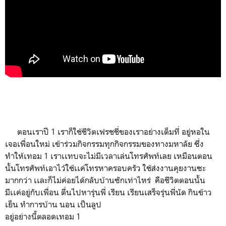
ตอนเราปี 1 เราก็ใช้ชีวิตเฟรชชี่ของเราอย่างเต็มที่ อยู่หอใน
เจอเพื่อนใหม่ เข้าร่วมกิจกรรมทุกกิจกรรมของทางมหาลัย ซึ่ง
ทำให้เทอม 1 เราเเทบจะไม่มีเวลาเล่นโทรศัพท์เลย เหมือนตอน
นั้นโทรศัพท์เอาไว้ใช้เเค่โทรหาครอบครัว ใช้ส่งงานคุยงานซะ
มากกว่า เเละก็ไม่ค่อยได้กลับบ้านซักเท่าไหร่ คือชีวิตตอนนั้น
มีเเค่อยู่กับเพื่อน ตื่นไปหารุ่นพี่ เรียน เรียนเสร็จรุ่นพี่นัด กินข้าว
เย็น ทำการบ้าน นอน เป็นลูป
อยู่อย่างนี้ตลอดเทอม 1