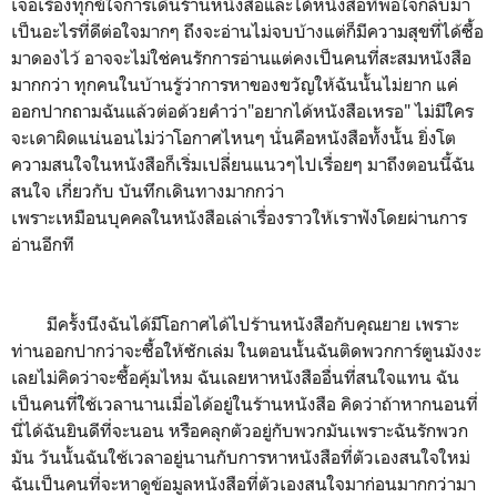
เจอเรื่องทุกข์ใจการเดินร้านหนังสือและได้หนังสือที่พอใจกลับมา
เป็นอะไรที่ดีต่อใจมากๆ ถึงจะอ่านไม่จบบ้างแต่ก็มีความสุขที่ได้ซื้อ
มาดองไว้ อาจจะไม่ใช่คนรักการอ่านแต่คงเป็นคนที่สะสมหนังสือ
มากกว่า ทุกคนในบ้านรู้ว่าการหาของขวัญให้ฉันนั้นไม่ยาก แค่
ออกปากถามฉันแล้วต่อด้วยคำว่า"อยากได้หนังสือเหรอ" ไม่มีใคร
จะเดาผิดแน่นอนไม่ว่าโอกาศไหนๆ นั่นคือหนังสือทั้งนั้น ยิ่งโต
ความสนใจในหนังสือก็เริ่มเปลี่ยนแนวๆไปเรื่อยๆ มาถึงตอนนี้ฉัน
สนใจ เกี่ยวกับ บันทึกเดินทางมากกว่า
เพราะเหมือนบุคคลในหนังสือเล่าเรื่องราวให้เราฟังโดยผ่านการ
อ่านอีกที
มีครั้งนึงฉันได้มีโอกาศได้ไปร้านหนังสือกับคุณยาย เพราะ
ท่านออกปากว่าจะซื้อให้ซักเล่ม ในตอนนั้นฉันติดพวกการ์ตูนมังงะ
เลยไม่คิดว่าจะซื้อคุ้มไหม ฉันเลยหาหนังสืออื่นที่สนใจแทน ฉัน
เป็นคนที่ใช้เวลานานเมื่อได้อยู่ในร้านหนังสือ คิดว่าถ้าหากนอนที่
นี่ได้ฉันยินดีที่จะนอน หรือคลุกตัวอยู่กับพวกมันเพราะฉันรักพวก
มัน วันนั้นฉันใช้เวลาอยู่นานกับการหาหนังสือที่ตัวเองสนใจใหม่
ฉันเป็นคนที่จะหาดูข้อมูลหนังสือที่ตัวเองสนใจมาก่อนมากกว่ามา