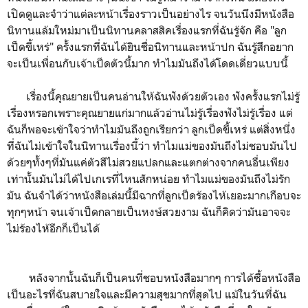
เปิดดูและจำว่าแต่ละหน้าเรื่องราวเป็นอย่างไร จนวันนึงมีหนังสือ
นิทานแล้มใหม่มาเป็นนิทานคลาสสิคเรื่องแรกที่ฉันรู้จัก คือ "ลูก
เป็ดขี้เหร่" ครั้งแรกที่ฉันได้ยินชื่อนิทานและหน้าปก ฉันรู้สึกอยาก
จะเป็นเพื่อนกับเจ้าเป็ดตัวนี้มาก ทำไมมันถึงได้โดดเดี่ยวแบบนี้
เรื่องนี้คุณยายเป็นคนอ่านให้ฉันฟังด้วยตัวเอง ฟังครั้งแรกไม่รู้
เรื่องหรอกเพราะคุณยายแก่มากแล้วอ่านไม่รู้เรื่องฟังไม่รู้เรื่อง แต่
ฉันก็พอจะเข้าใจว่าทำไมมันถึงถูกเรียกว่า ลูกเป็ดขี้เหร่ แต่สิ่งหนึ่ง
ที่ฉันไม่เข้าใจในนิทานเรื่องนี้ว่า ทำไมแม่ของมันถึงไม่ชอบมันไป
ด้วยๆทั้งๆที่มันแค่ตัวสีไม่สวยแปลกและแตกต่างจากคนอื่นเพียง
เท่านั้นมันไม่ได้ไปเกเรที่ไหนสักหน่อย ทำไมแม่ของมันถึงไม่รัก
มัน ฉันจำได้ว่าหนังสือเล่มนี้มีฉากที่ลูกเป็ดร้องไห้เยอะมากเกือบจะ
ทุกๆหน้า จนเจ้าเป็ดกลายเป็นหงษ์สวยงาม ฉันก็คิดว่ามันอาจจะ
ไม่ร้องไห้อีกก็เป็นได้
หลังจากนั้นฉันก็เป็นคนที่ชอบหนังสือมากๆ การได้ซื้อหนังสือ
เป็นอะไรที่ฉันสบายใจและมีความสุขมากที่สุดไป แม้ในวันที่ฉัน