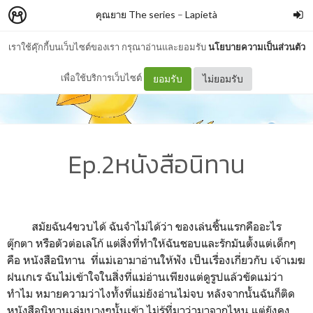
คุณยาย The series
–
Lapietà
เราใช้คุ๊กกี้บนเว็บไซต์ของเรา กรุณาอ่านและยอมรับ
นโยบายความเป็นส่วนตัว
เพื่อใช้บริการเว็บไซต์
ยอมรับ
ไม่ยอมรับ
Ep.2หนังสือนิทาน
สมัยฉัน4ขวบได้ ฉันจำไม่ได้ว่า ของเล่นชิ้นแรกคืออะไร
ตุ๊กตา หรือตัวต่อเลโก้ แต่สิ่งที่ทำให้ฉันชอบและรักมันตั้งแต่เด็กๆ
คือ หนังสือนิทาน ที่แม่เอามาอ่านให้ฟัง เป็นเรื่องเกี่ยวกับ เจ้าเมฆ
ฝนเกเร ฉันไม่เข้าใจในสิ่งที่แม่อ่านเพียงแต่ดูรูปแล้วขัดแม่ว่า
ทำไม หมายความว่าไงทั้งที่แม่ยังอ่านไม่จบ หลังจากนั้นฉันก็ติด
หนังสือนิทานเล่มบางๆนั้นเข้า ไม่รู้ที่มาว่ามาจากไหน แต่ยังคง