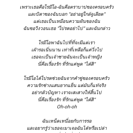
เพราะเธอคือโรมีโอ-ฉันคือตราบาปของครอบครัว
และบิดาของฉันบอก "อย่าอยู่ใกล้จูเลียต"
แต่เธอเป็นเหมือนความฝันของฉัน
ฉันขอวิงวอนเธอ "โปรดอย่าไป"
และฉันกล่าว
โรมีโอพาฉันไปที่ที่จะมีแต่เรา
เฝ้ารอเนิ่นนาน เท่าที่เหลือก็แค่วิ่งไป
เธอจะเป็นเจ้าชายฉันจะเป็นเจ้าหญิง
นี่คือเรื่องรัก ที่รักแค่พูด "ได้สิ"
โรมีโอได้โปรดช่วยฉันจากคำขู่ของครอบครัว
ความรักช่างแสนยากแย็น แต่มันก็แท้จริง
อย่ากลัวปัญหา เราจะสะสางให้สิ้นไป
นี่คือเรื่องรัก ที่รักแค่พูด "ได้สิ"
Oh-oh-oh
ฉันเหน็ดเหนื่อยกับการรอ
และอยากรู้ว่าเธอจะมาเจอฉันได้หรือเปล่า