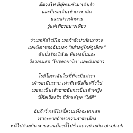
มีดวงไฟ มีผู้คนเข้ามาเต้นรำ
และมีเธอเดินเข้ามาหาฉัน
และกล่าวทักทาย
รู้แค่เพียงอย่างเดียว
ว่าเธอคือโรมีโอ เธอกำลังปาก้อนกรวด
และบิดาของฉันบอก "อย่าอยู่ใกล้จูเลียต"
ฉันนั่งร้องไห้ ณ ที่แห่งนั้นและ
วิงวอนเธอ "โปรดอย่าไป"
และฉันกล่าว
โรมีโอพาฉันไปที่ที่จะมีแต่เรา
เฝ้ารอเนิ่นนาน เท่าที่เหลือก็แค่วิ่งไป
เธอจะเป็นเจ้าชายฉันจะเป็นเจ้าหญิง
นี่คือเรื่องรัก ที่รักแค่พูด "ได้สิ"
ฉันจึงวิ่งหนีไปที่สวนเพื่อจะพบเธอ
เราจะตายถ้าหากว่าเราส่งเสียง
หนีไปด้วยกัน หายจากเมืองนี้ไปชั่วคราวด้วยกัน
oh-oh-oh