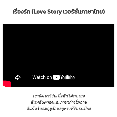
เรื่องรัก (Love Story เวอร์ชั่นภาษาไทย)
เรายังเยาว์วัยเมื่อฉันได้พบเธอ
ฉันหลับตาลงและภาพเก่าเริ่มฉาย
ฉันยืนรับลมฤดูร้อนอยู่ตรงที่ริมระเบียง