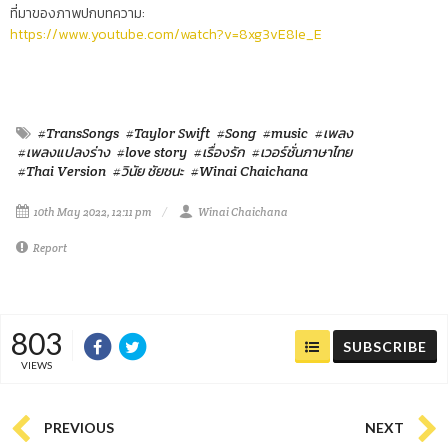
ที่มาของภาพปกบทความ:
https://www.youtube.com/watch?v=8xg3vE8Ie_E
#TransSongs
#Taylor Swift
#Song
#music
#เพลง
#เพลงแปลงร่าง
#love story
#เรื่องรัก
#เวอร์ชั่นภาษาไทย
#Thai Version
#วินัย ชัยชนะ
#Winai Chaichana
10th May 2022, 12:11 pm
Winai Chaichana
Report
803
SUBSCRIBE
VIEWS
PREVIOUS
NEXT