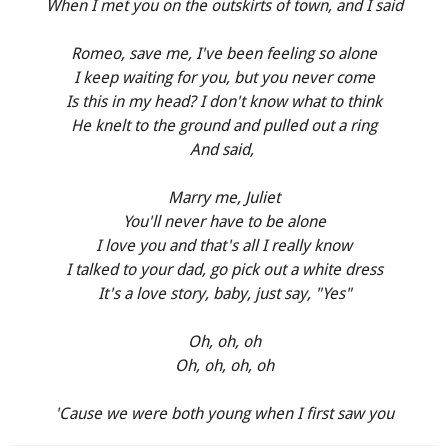
When I met you on the outskirts of town, and I said
Romeo, save me, I've been feeling so alone
I keep waiting for you, but you never come
Is this in my head? I don't know what to think
He knelt to the ground and pulled out a ring
And said,
Marry me, Juliet
You'll never have to be alone
I love you and that's all I really know
I talked to your dad, go pick out a white dress
It's a love story, baby, just say, "Yes"
Oh, oh, oh
Oh, oh, oh, oh
'Cause we were both young when I first saw you