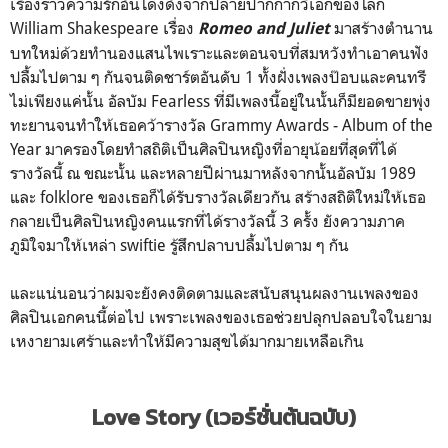
เรื่องราวความรักอันโด่งดังจากปลายปากกากวีเอกของโลก
William Shakespeare เรื่อง
มาสร้างตำนาน
Romeo and Juliet
บทใหม่ด้วยทำนองแสนไพเราะและตอนจบที่สมหวังทำเอาคนฟัง
ปลื้มไปตาม ๆ กันจนติดชาร์ตอันดับ 1 ทั้งฝั่งเพลงป๊อบและคนทรี
ไม่เพียงแค่นั้น อัลบัม Fearless ที่มีเพลงนี้อยู่ในนั้นก็มียอดขายพุ่ง
ทะยานจนทำให้เธอคว้ารางวัล Grammy Awards - Album of the
Year มาครองโดยทำสถิติเป็นศิลปินหญิงที่อายุน้อยที่สุดที่ได้
รางวัลนี้ ณ ขณะนั้น และหลายปีผ่านมาหลังจากนั้นอัลบัม 1989
และ folklore ของเธอก็ได้รับรางวัลเดียวกัน สร้างสถิติใหม่ให้เธอ
กลายเป็นศิลปินหญิงคนแรกที่ได้รางวัลนี้ 3 ครั้ง ยังความภาค
ภูมิใจมาให้เหล่า swiftie รู้สึกปลาบปลื้มไปตาม ๆ กัน
และแน่นอนว่าผมจะยังคงติดตามและสนับสนุนผลงานเพลงของ
ศิลปินเอกคนนี้ต่อไป เพราะเพลงของเธอช่วยปลุกปลอบใจในยาม
เหงายามเศร้าและทำให้มีความสุขได้มากมายเหลือเกิน
Love Story (เวอร์ชั่นต้นฉบับ)