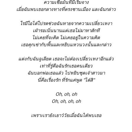
ความเชื่อมั่นที่มีเริ่มจาง
เมื่อฉันพบเธอกลางทางที่ตรงชานเมือง
และฉันกล่าว
โรมีโอได้โปรดช่วยฉันหายจากความเปลี่ยวเหงา
เฝ้ารอเนิ่นนานแต่เธอไม่มาหาสักที
ไม่เคยที่จะคิด ไม่เคยอยู่ในความคิด
เธอคุกเข่ากับพื้นและหยิบแหวนวงนั้นและกล่าว
แต่งกับฉันจูเลียต เธอจะไม่ต้องเปลี่ยวเหงาอีกแล้ว
เท่าที่รู้คือฉันรักเธอคนเดียว
ฉันบอกพ่อเธอแล้ว ไปหยิบชุดเจ้าสาวมา
นี่คือเรื่องรัก ที่รักแค่พูด "ได้สิ"
Oh, oh, oh
Oh, oh, oh, oh
เพราะเรายังเยาว์วัยเมื่อฉันได้พบเธอ