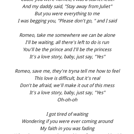
And my daddy said, "Stay away from Juliet"
But you were everything to me
I was begging you, "Please don't go, " and I said
Romeo, take me somewhere we can be alone
I'll be waiting, all there's left to do is run
You'll be the prince and I'll be the princess
It's a love story, baby, just say, "Yes"
Romeo, save me, they're tryna tell me how to feel
This love is difficult, but it's real
Don't be afraid, we'll make it out of this mess
It's a love story, baby, just say, "Yes"
Oh-oh-oh
I got tired of waiting
Wondering if you were ever coming around
My faith in you was fading