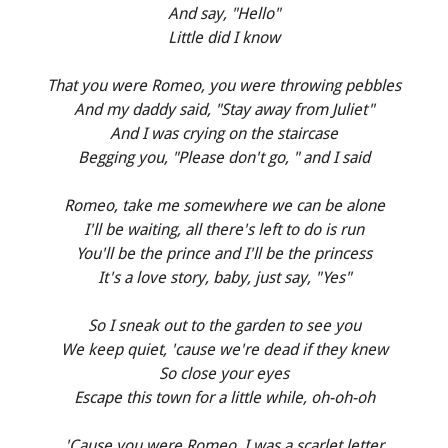
And say, "Hello"
Little did I know
That you were Romeo, you were throwing pebbles
And my daddy said, "Stay away from Juliet"
And I was crying on the staircase
Begging you, "Please don't go, " and I said
Romeo, take me somewhere we can be alone
I'll be waiting, all there's left to do is run
You'll be the prince and I'll be the princess
It's a love story, baby, just say, "Yes"
So I sneak out to the garden to see you
We keep quiet, 'cause we're dead if they knew
So close your eyes
Escape this town for a little while, oh-oh-oh
'Cause you were Romeo, I was a scarlet letter