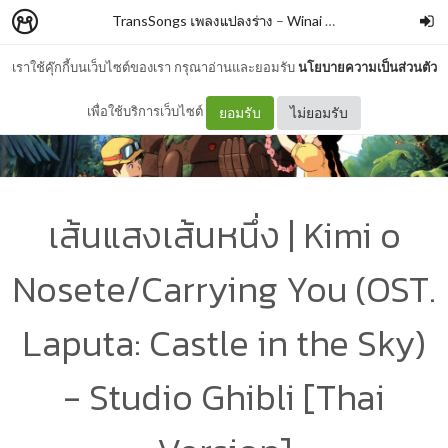
TransSongs เพลงแปลงร่าง
–
Winai Chaichana
เราใช้คุ๊กกี้บนเว็บไซต์ของเรา กรุณาอ่านและยอมรับ
นโยบายความเป็นส่วนตัว
เพื่อใช้บริการเว็บไซต์
ยอมรับ
ไม่ยอมรับ
เส้นแสงเส้นหนึ่ง | Kimi o
Nosete/Carrying You (OST.
Laputa: Castle in the Sky)
- Studio Ghibli [Thai