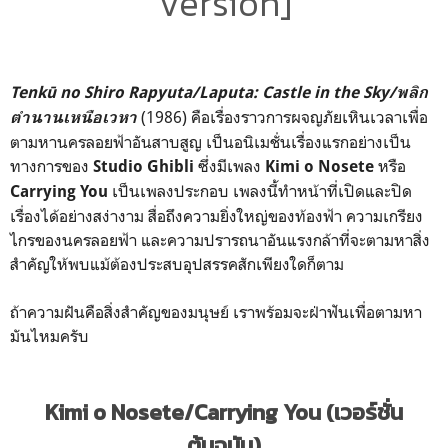
Version]
Tenkū no Shiro Rapyuta/Laputa: Castle in the Sky/พลิก
(1986) คือเรื่องราวการผจญภัยเหินเวลาเพื่อ
ตำนานเหนือเวหา
ตามหานครลอยฟ้าอันสาบสูญ เป็นอนิเมชั่นเรื่องแรกอย่างเป็น
ทางการของ
ซึ่งมีเพลง
หรือ
Studio Ghibli
Kimi o Nosete
เป็นเพลงประกอบ เพลงนี้ทำหน้าที่เปิดและปิด
Carrying You
เรื่องได้อย่างสง่างาม สื่อถึงความยิ่งใหญ่ของท้องฟ้า ความเกรียง
ไกรของนครลอยฟ้า และความปรารถนาอันแรงกล้าที่จะตามหาสิ่ง
สำคัญให้พบแม้ต้องประสบอุปสรรคสักเพียงใดก็ตาม
ถ้าความฝันคือสิ่งสำคัญของมนุษย์ เราพร้อมจะฝ่าฟันเพื่อตามหา
มันไหมครับ
Kimi o Nosete/Carrying You (เวอร์ชั่น
ต้นฉบับ)