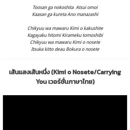
Toosan ga nokoshita Atsui omoi
Kaasan ga kureta Ano manazashi
Chikyuu wa mawaru Kimi o kakushite
Kagayaku hitomi Kirameku tomoshibi
Chikyuu wa mawaru Kimi o nosete
Itsuka kitto deau Bokura o nosete
เส้นแสงเส้นหนึ่ง (Kimi o Nosete/Carrying
You เวอร์ชั่นภาษาไทย)