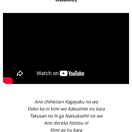
Ano chiheisen Kagayaku no wa
Doko ka ni kimi wo Kakushite iru kara
Takusan no hi ga Natsukashii no wa
Ano doreka hitotsu ni
Kimi ga iru kara