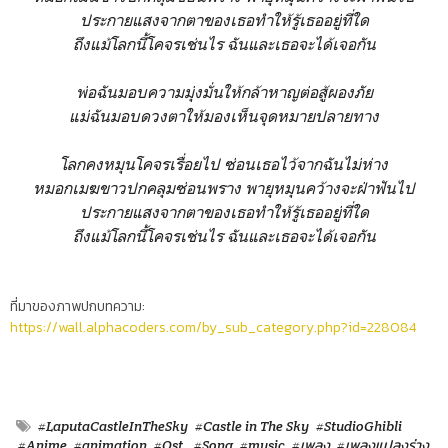
ประกายแสงจากตาของเธอทำให้รู้เธออยู่ที่ใด
ถึงแม้โลกนี้โคจรเช่นไร ฉันและเธอจะได้เจอกัน
พ่อฉันมอบความมุ่งมั่นให้กล้าหาญต่อสู้ผองภัย
แม่ฉันมอบดวงตาให้มองเห็นจุดหมายปลายทาง
โลกคงหมุนโคจรเรื่อยไป ซ่อนเธอไว้จากฉันไม่ห่าง
หมอกเมฆขาวปกคลุมซ่อนพราง พายุหมุนคว้างจะฝ่าฟันไป
ประกายแสงจากตาของเธอทำให้รู้เธออยู่ที่ใด
ถึงแม้โลกนี้โคจรเช่นไร ฉันและเธอจะได้เจอกัน
ที่มาของภาพปกบทความ:
https://wall.alphacoders.com/by_sub_category.php?id=228084
#LaputaCastleInTheSky
#Castle in The Sky
#StudioGhibli
#Anime
#animation
#Ost.
#Song
#music
#เพลง
#เพลงแปลงร่าง