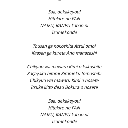
Saa, dekakeyou!
Hitokire no PAN
NAIFU, RANPU kaban ni
Tsumekonde
Tousan ga nokoshita Atsui omoi
Kaasan ga kureta Ano manazashi
Chikyuu wa mawaru Kimi o kakushite
Kagayaku hitomi Kirameku tomoshibi
Chikyuu wa mawaru Kimi o nosete
Itsuka kitto deau Bokura o nosete
Saa, dekakeyou!
Hitokire no PAN
NAIFU, RANPU kaban ni
Tsumekonde