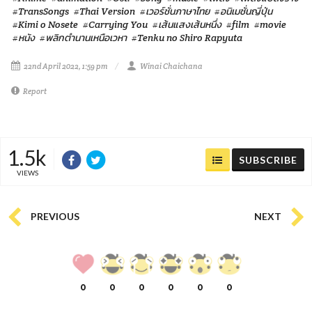
#TransSongs
#Thai Version
#เวอร์ชั่นภาษาไทย
#อนิเมชั่นญี่ปุ่น
#Kimi o Nosete
#Carrying You
#เส้นแสงเส้นหนึ่ง
#film
#movie
#หนัง
#พลิกตำนานเหนือเวหา
#Tenku no Shiro Rapyuta
22nd April 2022, 1:59 pm
Winai Chaichana
Report
1.5k
SUBSCRIBE
VIEWS
PREVIOUS
NEXT
0
0
0
0
0
0