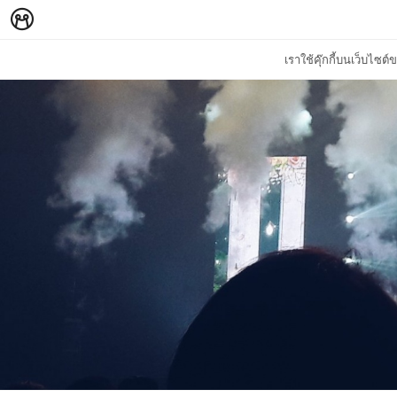
เราใช้คุ๊กกี้บนเว็บไซ