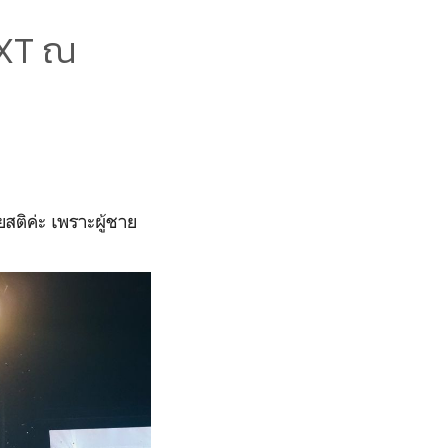
NEXT ณ
สติค่ะ เพราะผู้ชาย