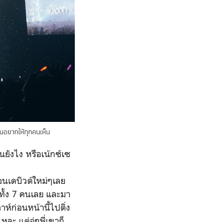
ุ้นอยากให้ทุกคนเห็น
นยังไง หรือเน้กซ์เซ
ตอนเดบิวต์ใหม่ๆเลย
ทั้ง 7 คนเลย และมา
ห์ก่อนหน้านี้ไปติ่ง
ละ แต่จู่ๆพี่เขาก็