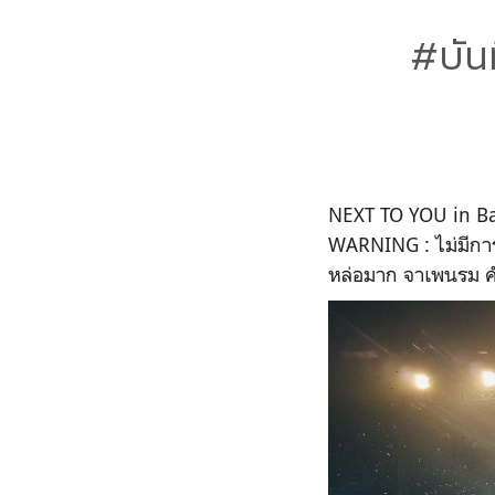
#บันท
NEXT TO YOU in B
WARNING : ไม่มีการว
หล่อมาก จาเพนรม 