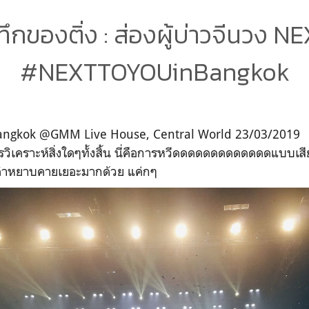
ึกของติ่ง : ส่องผู้บ่าวจีนวง 
#NEXTTOYOUinBangkok
angkok @GMM Live House, Central World 23/03/2019
ิเคราะห์สิ่งใดๆทั้งสิ้น นี่คือการหวีดดดดดดดดดดดดดแบบเสีย
คำหยาบคายเยอะมากด้วย แค่กๆ