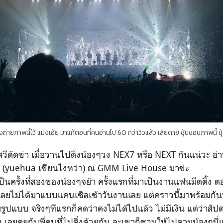
วเองถ่ายภาพนี้ไว้ แม่งเอ้ย มาแก้ตอนที่คนอ่านไป 60 กว่าวิวแล้ว เสียดาย ชุ้นชอบภาพนี้ ช
ีดัดข่า เมื่อวานไปติ่งน้องๆวง NEX7 หรือ NEXT กันแน่วะ อ่า
่หัว (yuehua เขียนไงหว่า) ณ GMM Live House มาข่ะ
เป็นครั้งที่สองของน้องๆจย้า ครั้งแรกที่มาเป็นงานแฟนมีตติ้ง 
 เลยไม่ได้มาแบบแคนเซิลเช้าวันงานเลย แต่คราวนี้มาพร้อมกัน
รูปแบบ จริงๆทีแรกก็คดว่าคงไม่ได้ไปแล้ว ไม่มีเงิน แต่ว่าสัปดา
น เลยคุยกับพี่คนที่ไปติ่งด้วยกัน ละเขาก็ชวนให้ไปตามน้องๆนี่แห