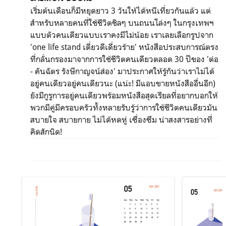
เริ่มต้นเดือนก็มีหยุดยาว 3 วันให้ได้หนีเที่ยวกันแล้ว แต่
สำหรับหลายคนที่ใช้ชีวิตชิลๆ บนถนนโล่งๆ ในกรุงเทพฯ
แบบตัวคนเดียวแบบเราคงมีไม่น้อย เราเลยเลือกรูปจาก
'one life stand เดี่ยวดีเดี่ยวร้าย' หนังสือประสบการณ์ตรง
ที่กลั่นกรองมาจากการใช้ชีวิตคนเดียวตลอด 30 ปีของ 'ต่อ
- คันฉัตร รังษีกาญจน์ส่อง' มาประกาศให้รู้กันว่าเราไม่ได้
อยู่คนเดียวอยู่คนเดียวนะ (แน่ะ! มีแอบขายหนังสืออื่นอีก)
ยังมีกูรูการอยู่คนเดียวพร้อมหนังสือสุดเรียลที่อยากบอกให้
พวกมีคู่มีครอบครัวทั้งหลายรับรู้ว่าการใช้ชีวิตคนเดียวมัน
สบายใจ สบายกาย ไม่ได้หดหู่ เซื่องซึม น่าสงสารอย่างที่
คิดสักนิด!