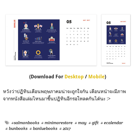
(Download For
Desktop
/
Mobile
)
หวังว่าปฏิทินเดือนพฤษภาคมน่าจะถูกใจกัน เดือนหน้าจะมีภาพ
จากหนังสือเล่มไหนมาขึ้นปฏิทินอีกรอโหลดกันได้นะ :>
#salmonbooks
# minimorestore
# may
# gift
# ecalendar
# bunbooks
# banluebooks
# 2017