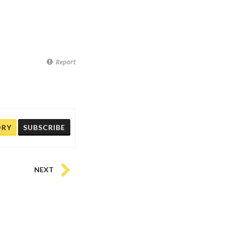
Report
ORY
SUBSCRIBE
NEXT