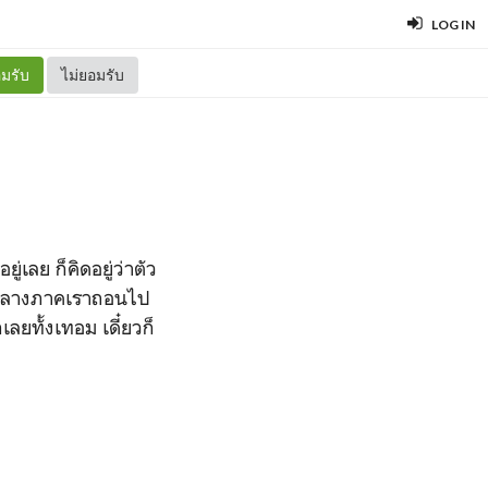
LOG IN
มรับ
ไม่ยอมรับ
่เลย ก็คิดอยู่ว่าตัว
ังกลางภาคเราถอนไป
เลยทั้งเทอม เดี๋ยวก็