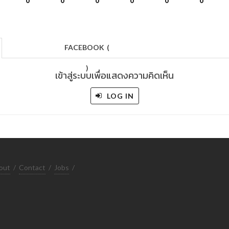
0
0
0
0
0
0
FACEBOOK
(
)
เข้าสู่ระบบเพื่อแสดงความคิดเห็น
LOG IN
out
/
Contact
/
Jobs
/