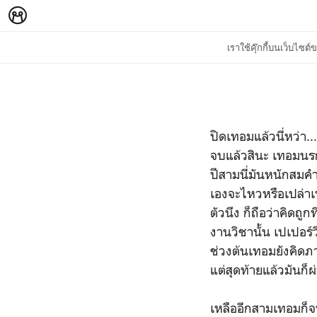
เราใช้คุ๊กกี้บนเว็บไซ
ปิดเทอมแล้วนี่หว่า...
จบแล้วสินะ เทอมน
ปีสามนี่มันหนักสมคำร
เองจะไหวหรือเปล่า
ตัวนึง ก็ถือว่าคิดถูก
งานวิชานั้น เปเปอร์ว
ช่วงต้นเทอมยังคิดภ
แต่สุดท้ายแล้วมันก็ผ
เหลืออีกสามเทอมก็จบ