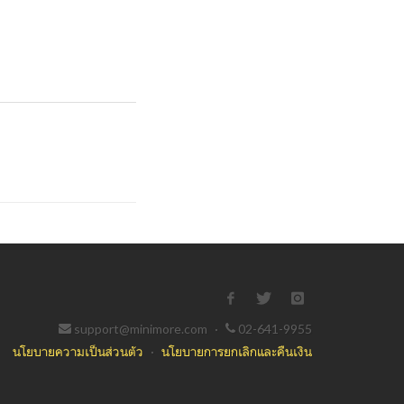
support@minimore.com
·
02-641-9955
นโยบายความเป็นส่วนตัว
·
นโยบายการยกเลิกและคืนเงิน