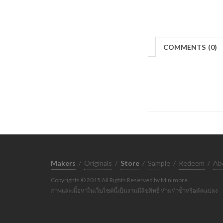
COMMENTS
(
0)
Makers
/
Originals
/
Store
/
Sample
/
Redeem
/
Ab
Copyrights © 2015 All Rights Reserved by Minimore
ภาพและเนื้อหาในเว็บไซต์นี้เป็นงานมีลิขสิทธิ์ ห้ามทำซ้ำหรือดัดแปลง