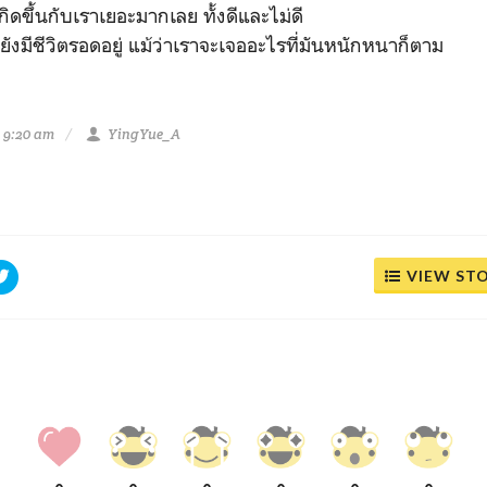
รเกิดขึ้นกับเราเยอะมากเลย ทั้งดีและไม่ดี
่ยังมีชีวิตรอดอยู่ แม้ว่าเราจะเจออะไรที่มันหนักหนาก็ตาม
 9:20 am
YingYue_A
VIEW ST