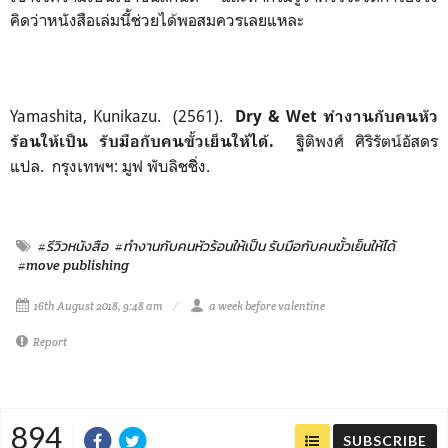
คิดว่าหนังสือเล่มนี้ช่วยได้พอสมควรเลยแหละ
Yamashita, Kunikazu. (2561).
Dry & Wet ทำงานกับคนหัว
ฐิติพงศ์ ศิริรัตน์อัสดร
ร้อนให้เป็น รับมือกับคนขั้วเย็นให้ได้.
แปล. กรุงเทพฯ: มูฟ พับลิชชิิ่ง.
#รีวิวหนังสือ
#ทำงานกับคนหัวร้อนให้เป็น รับมือกับคนขั้วเย็นให้ได้
#move publishing
16th August 2018, 9:48 am
a week before valentine
Report
894
SUBSCRIBE