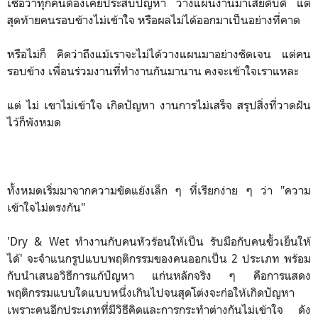
เชื่อว่าทุกคนต้องเคยประสบปัญหา วางแผนงานมาเสียดิบดี แต่
สุดท้ายคนรอบข้างไม่เข้าใจ หรือผลไม่ได้ออกมาเป็นอย่างที่คาด
หรือไม่ก็ คิดว่าถึงแม้เราจะไม่ได้วางแผนมาอย่างชัดเจน แต่คน
รอบข้าง เพื่อนร่วมงานที่ทำงานกันมานาน คงจะเข้าใจเราแหละ
แต่ ไม่ เขาไม่เข้าใจ เกิดปัญหา งานการไม่เสร็จ สรุปสิ่งที่วาดฝัน
ไว้ก็พังหมด
ทั้งหมดเริ่มมาจากความขัดแย้งเล็ก ๆ ที่เรียกง่าย ๆ ว่า "ความ
เข้าใจไม่ตรงกัน"
'Dry & Wet ทำงานกับคนหัวร้อนให้เป็น รับมือกับคนขั้วเย็นให้
ได้' จะจำแนกรูปแบบพฤติกรรมของคนออกเป็น 2 ประเภท พร้อม
กับนำเสนอวิธีการแก้ปัญหา แก่นหลักจริง ๆ คือการแสดง
พฤติกรรมแบบใดแบบหนึ่งเกินไปจนสุดโต่งจะก่อให้เกิดปัญหา
เพราะคนอีกประเภทที่มีวิธีคิดและการกระทำต่างกันไม่เข้าใจ ดัง