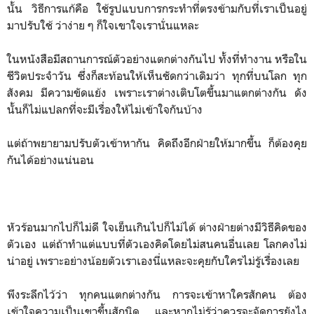
นั้น วิธีการแก้คือ ใช้รูปแบบการกระทำที่ตรงข้ามกับที่เราเป็นอยู่
มาปรับใช้ ว่าง่าย ๆ ก็ใจเขาใจเรานั่นแหละ
ในหนังสือมีสถานการณ์ตัวอย่างแตกต่างกันไป ทั้งที่ทำงาน หรือใน
ชีวิตประจำวัน ซึ่งก็สะท้อนให้เห็นชัดกว่าเดิมว่า ทุกที่บนโลก ทุก
สังคม มีความขัดแย้ง เพราะเราต่างเติบโตขึ้นมาแตกต่างกัน ดัง
นั้นก็ไม่แปลกที่จะมีเรื่องให้ไม่เข้าใจกันบ้าง
แต่ถ้าพยายามปรับตัวเข้าหากัน คิดถึงอีกฝ่ายให้มากขึ้น ก็ต้องคุย
กันได้อย่างแน่นอน
หัวร้อนมากไปก็ไม่ดี ใจเย็นเกินไปก็ไม่ได้ ต่างฝ่ายต่างมีวิธีคิดของ
ตัวเอง แต่ถ้าทำแต่แบบที่ตัวเองคิดโดยไม่สนคนอื่นเลย โลกคงไม่
น่าอยู่ เพราะอย่างน้อยตัวเราเองนี่แหละจะคุยกับใครไม่รู้เรื่องเลย
พึงระลึกไว้ว่า ทุกคนแตกต่างกัน การจะเข้าหาใครสักคน ต้อง
เข้าใจความเป็นเขาขึ้นสักนิด และหากไม่รู้ว่าควรจะจัดการยังไง