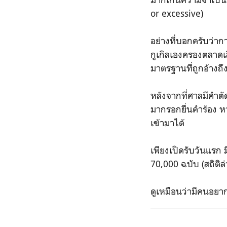
or excessive)
อย่างที่บอกครับว่ากา
กูเกิลเองครองตลาดเส
มาตรฐานที่ถูกอ้างถึง
หลังจากที่ศาลมีคำต
มากรอกยื่นคำร้อง ห
เข้ามาได้
เพียงเปิดรับวันแรก 
70,000 ฉบับ (สถิติ
ดูเหมือนว่ามีคนอยา