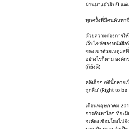
ผ่านมาแล้วสิบปี แต่
ทุกครั้งที่มีคนค้นหาช
ด้วยความต้องการให้
เว็บไซต์ของหนังสือพ
ของเขาด้วยเหตุผลที่
อย่างไรก็ตาม องค์กร
(ก็ยังดี)
คดีเล็กๆ คดีนี้กลายเ
ถูกลืม’ (Right to b
เดือนพฤษภาคม 2014 
การค้นหาใดๆ ที่จะมี
จะต้องเชื่อมโยงไปยัง
มากเกินความจำเป็น’