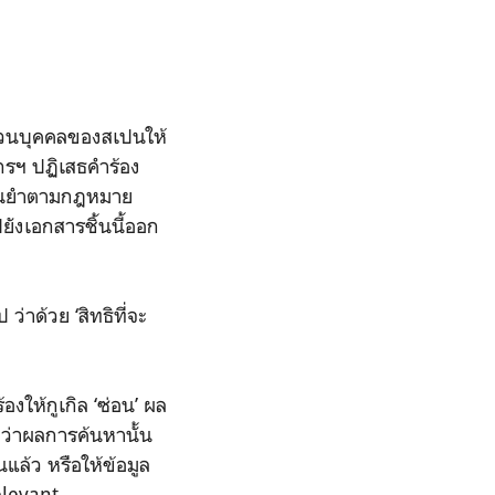
ส่วนบุคคลของสเปนให้
์กรฯ ปฏิเสธคำร้อง
งแม่นยำตามกฎหมาย
ยังเอกสารชิ้นนี้ออก
ว่าด้วย ‘สิทธิที่จะ
ให้กูเกิล ‘ซ่อน’ ผล
ขว่าผลการค้นหานั้น
นแล้ว หรือให้ข้อมูล
elevant