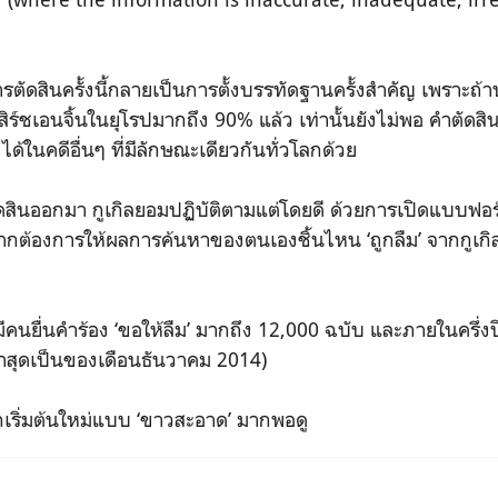
รตัดสินครั้งนี้กลายเป็นการตั้งบรรทัดฐานครั้งสำคัญ เพราะถ้าน
ิร์ชเอนจิ้นในยุโรปมากถึง 90% แล้ว เท่านั้นยังไม่พอ คำตัดสิน
ได้ในคดีอื่นๆ ที่มีลักษณะเดียวกันทั่วโลกด้วย
ัดสินออกมา กูเกิลยอมปฏิบัติตามแต่โดยดี ด้วยการเปิดแบบฟอร
ากต้องการให้ผลการค้นหาของตนเองชิ้นไหน ‘ถูกลืม’ จากกูเกิล
มีคนยื่นคำร้อง ‘ขอให้ลืม’ มากถึง 12,000 ฉบับ และภายในครึ่งป
ล่าสุดเป็นของเดือนธันวาคม 2014)
กเริ่มต้นใหม่แบบ ‘ขาวสะอาด’ มากพอดู