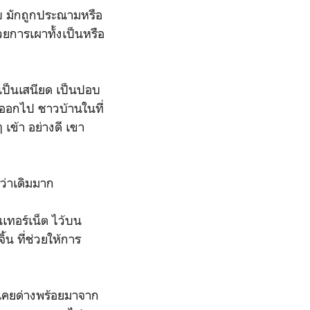
อบ มักถูกประณามหรือ
วยการเผาทั้งเป็นหรือ
าเป็นเสนียด เป็นปอบ
างออกไป ชาวบ้านในที่
 เข้า อย่างดี เขา
กว่าเดิมมาก
เทอร์เน็ต ไว้บน
้น ที่ช่วยให้การ
้นเคยด่างพร้อยมาจาก