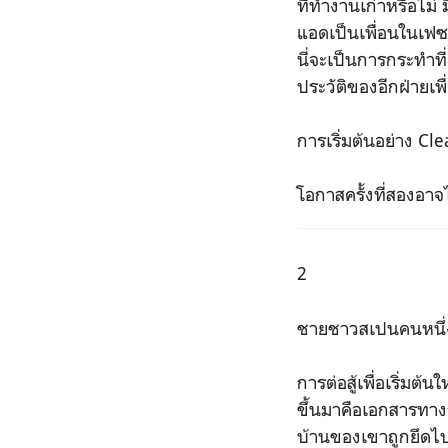
ที่ทำงานเก่าหรือไม
แอดเป็นเพื่อนในเฟซบ
นี่จะเป็นการกระทำที
ประวัติของอีกฝ่าย
การเริ่มต้นอย่าง Cl
โอกาสครั้งที่สองอาจไ
2
ชายชาวสเปนคนหนึ่ง
การต่อสู้เพื่อเริ่มต้
ขึ้นมาคือเอกสารทางก
บ้านของเขาถูกยึดไปปร