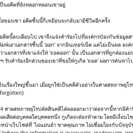
เป็นอดีตที่ยังหลอกหลอนเขาอยู่
ื่อของเขา อดีตชิ้นนี้ก็เหมือนจะกลับมามีชีวิตอีกครั้ง
อดีตนี้ลบเลือนไป เขาจึงแจ้งคำร้องไปที่องค์กรป้องกันข้อมูล
ิมพ์เอาเอกสารชิ้นนี้ ‘ออก’ จากอินเทอร์เน็ต แต่ไม่เป็นผล องค
ว่าเอกสารที่เขาแจ้งให้ ‘ถอดออก’ นั้น เป็นเอกสารที่ถูกต้อ
ฯ รับคำร้องอีกส่วนของเขาที่ขอให้กูเกิล ‘ถอด’ ผลการค้นหาไป
ป็นเรื่องใหญ่ขึ้นมา เมื่อถูกใช้เป็นคดีตัวอย่างในศาลสหภาพยุโรป 
e forgotten)
ศาลสหภาพยุโรปตัดสินคดีได้ผลออกมาว่าต่อจากนี้หากมีคำร้อง
ผลเสียต่อบุคคลใดบุคคลหนึ่ง กูเกิลจะต้องทำตาม โดยมีเงื่อนไ
หน้าเว็บไซต์ที่ ‘ไม่แม่นยำ ขาดคุณภาพ ไม่เชื่อมโยงกับปัจจุบั
 (where the information is inaccurate, inadequate, irr