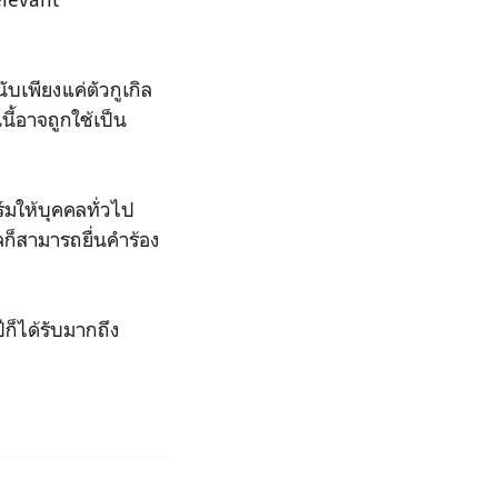
ับเพียงแค่ตัวกูเกิล
นี้อาจถูกใช้เป็น
์มให้บุคคลทั่วไป
ก็สามารถยื่นคำร้อง
ีก็ได้รับมากถึง