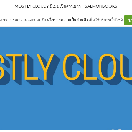
MOSTLY CLOUDY มีเมฆเป็นส่วนมาก
–
SALMONBOOKS
ต์ของเรา กรุณาอ่านและยอมรับ
นโยบายความเป็นส่วนตัว
เพื่อใช้บริการเว็บไซต์
ยอ