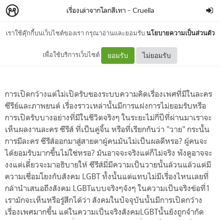
เรื่องเล่าจากโลกสีเทา
–
Cruella
เราใช้คุ๊กกี้บนเว็บไซต์ของเรา กรุณาอ่านและยอมรับ
นโยบายความเป็นส่วนตัว
ซีรีย์วาย กับ สังคมไทย
เพื่อใช้บริการเว็บไซต์
ยอมรับ
ไม่ยอมรับ
การเปิดกว้างแต่ไม่เปิดรับของระบบความคิดเรื่องเพศที่มีในละคร
ซีรีย์และภาพยนต์ เรื่องราวเหล่านั้นมีการแฝงการไม่ยอมรับหรือ
การเปิดรับบางอย่างที่มีในชีวิตจริงๆ ในระยะไม่กี่ปีที่ผ่านมาเราจะ
เห็นผลงานละคร ซีรีส์ ที่เป็นคู่จิ้น หรือที่เรียกกันว่า "วาย" กระนั้น
การมีละคร ซีรีส์ออกมาสู่สายตาผู้คนมันไม่เป็นผลดีหรอ? ผู้คนจะ
ได้ยอมรับมากขึ้นไม่ใช่หรอ? มันอาจจะจริงแต่ก็ไม่จริง ฟังดูอาจจะ
งงแต่เดี๋ยวจะมาอธิบายให้ ซีรีส์มี่มีความเป็นวายนั้นล้วนแล้วแต่มี
ความเชื่อมโยงกับสังคม LGBT ทั้งนั้นแต่แทบไม่มีเรื่องไหนเลยที่
กล้านำเสนอถึงสังคม LGBTแบบจริงๆจังๆ ในความเป็นจริงข้อที่1
เรามักจะเห็นหรือรู้สึกได้ว่า สังคมในปัจจุบันนั้นมีการเปิดกว้าง
เรื่องเพศมากขึ้น แต่ในความเป็นจริงสังคมLGBTนั้นยังถูกจำกัด