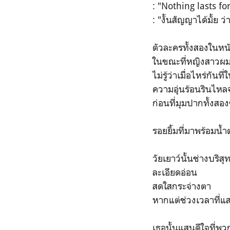
: "Nothing lasts fo
: "งั้นสัญญาได้มั้
ตัวละครทั้งสองในหนั
ในขณะที่หญิงสาวผม
ไม่รู้ว่าเมื่อไหร่กัน
ความอุ่นร้อนรินไ
ก่อนที่มุมปากทั้งสอ
รอยยิ้มที่มาพร้อมน
วัยเยาว์นั้นช่างบริสุท
ละเอียดอ่อน
สดใสกระจ่างตา
หากแต่ช่วงเวลาที่แส
เธอนั้นแสนดีใจที่พ