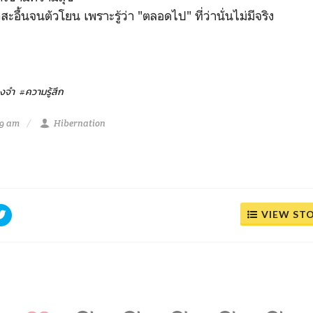
สะอื้นจนตัวโยน เพราะรู้ว่า "ตลอดไป" ที่ว่านั่นไม่มีจริง
งจำ
#ความรู้สึก
59 am
Hibernation
VIEW ST