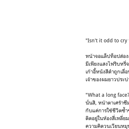
"Isn't it odd to c
หน้าจอแล็ปท็อปส่องส
มีเพียงแสงไฟริบหรี
เก้าอี้หนังสีดำถูกเลื
เจ้าของผมยาวประบ่า
"What a long face
นั่นสิ, หน้าตาเศร้า
กับแค่การใช้ชีวิตซ้
ติดอยู่ในห้องสี่เหลี่
ความคิดวนเวียนหมุ