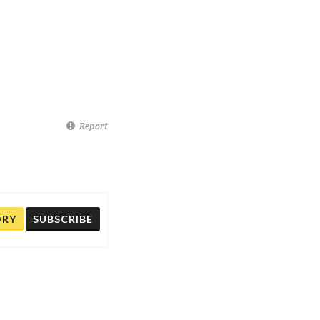
Report
ORY
SUBSCRIBE