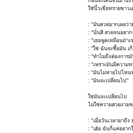
ก่อนจะเดินขึ้นมานั
ใช้นิ้วเขี่ยทรายขาวเล
: "มันสวยมากเลยว่าม
: "นั่นสิ สวยจนอย
: "เธอพูดเหมือนถ้าเ
: "ใช่ ฉันจะซื้อมัน 
: "ทำไมถึงต้องการ
: "เพราะมันมีความท
: "มันไม่หายไปไหนหร
: "มันจะเปลี่ยนไป"
ใช่มันจะเปลี่ยนไป
ไม่ใช่ความสวยงามขอ
: "เมื่อวันเวลามาถึ
: "เฮ้อ ฉันก็แค่อยา