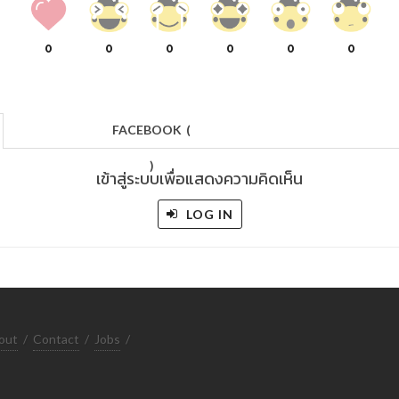
0
0
0
0
0
0
FACEBOOK
(
)
เข้าสู่ระบบเพื่อแสดงความคิดเห็น
LOG IN
out
/
Contact
/
Jobs
/