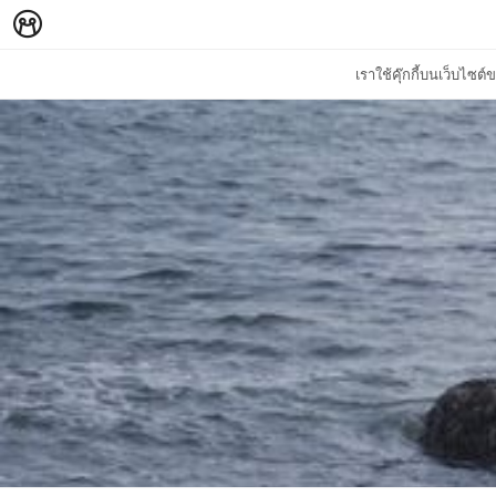
เราใช้คุ๊กกี้บนเว็บไซ