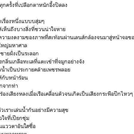
กครั้งที่เปลือกตาหนักอึ้งปิดลง
งเรื่องหนึ่งแบบบสุ่มๆ
ห็นถึงบางสิ่งที่ชวนน่าใจหาย
ือความงดงามของภาพที่สะท้อนผ่านเลนส์กล้องจนมาสู่หน้าจอของ
งใหญ่มหาศาล
ทบชายฝั่งเป็นระลอก
งกลิ่นเกลือทะเลที่แตะเข้าที่จมูกอย่างจัง
ิวน้ำเป็นประกายคล้ายเพชรพลอย
้กับหน้าร้อน
อกจากท่า
ร้องเสียงหลงเมื่อเรือเคลื่อนตัวจนเกิดเป็นเสียงกระพือปีกไหวๆ
หัวเราะเล่นน้ำกันอย่างมีความสุข
จที่เปียกชุ่ม
นแววตาอันใสซื่อ