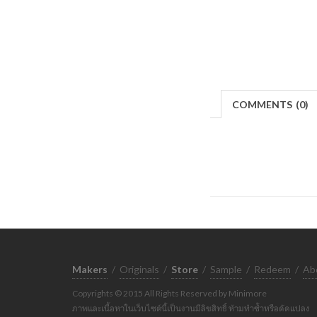
COMMENTS
(
0)
Makers
/
Originals
/
Store
/
Sample
/
Redeem
/
Ab
Copyrights © 2015 All Rights Reserved by Minimore
ภาพและเนื้อหาในเว็บไซต์นี้เป็นงานมีลิขสิทธิ์ ห้ามทำซ้ำหรือดัดแปลง