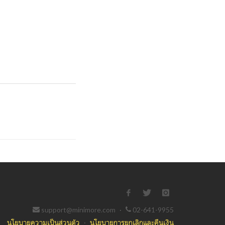
support@minimore.com
·
02-641-9955
นโยบายความเป็นส่วนตัว
·
นโยบายการยกเลิกและคืนเงิน