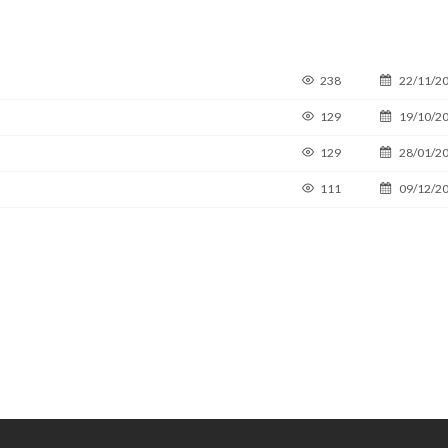
238
22/11/2
129
19/10/2
129
28/01/2
111
09/12/2