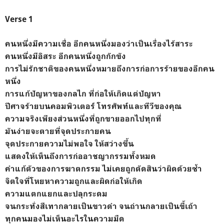
Verse 1
คนหนึ่งมีความเชื่อ อีกคนหนึ่งมองว่าเป็นเรื่องไร้สาระ
คนหนึ่งมีอิสระ อีกคนหนึ่งถูกกักขัง
การไม่รักชาติของคนหนึ่งหมายถึงการก่อการร้ายของอีกคน
หนึ่ง
การแก้ปัญหาของกลไก ที่ก่อให้เกิดแต่ปัญหา
ปีศาจร้ายบนคอมพิวเตอร์ โทรศัพท์และทีวีของคุณ
ความจริงเพียงส่วนหนึ่งที่ถูกขายออกไปทุกที่
มันง่ายจะตายที่จุดประกายคน
จุดประกายความไม่พอใจ ให้สว่างขึ้น
แสดงให้เห็นถึงการก่ออาชญากรรมทั้งหมด
คำแก้ตัวของการฆาตกรรม ไม่เคยถูกตัดสินว่าผิดด้วยซ้ำ
จิตใจที่โหยหาความถูกและผิดก่อให้เกิด
ความแตกแยกและปลุกระดม
จนกระทั่งสีเทากลายเป็นขาวดำ จนถ่านกลายเป็นขี้เถ้า
ทุกคนมองไม่เห็นอะไรในความมืด