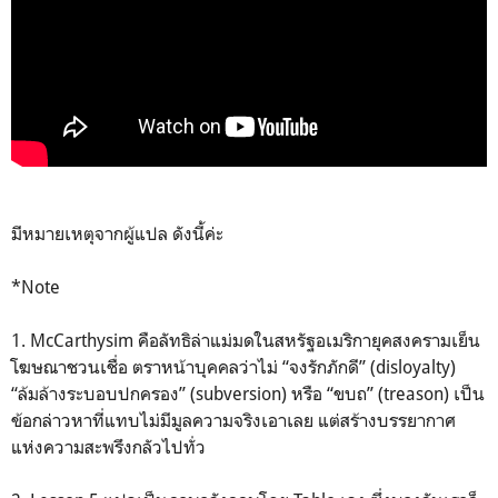
มีหมายเหตุจากผู้แปล ดังนี้ค่ะ
*Note
1. McCarthysim คือลัทธิล่าแม่มดในสหรัฐอเมริกายุคสงครามเย็น 
โฆษณาชวนเชื่อ ตราหน้าบุคคลว่าไม่ “จงรักภักดี” (disloyalty) 
“ล้มล้างระบอบปกครอง” (subversion) หรือ “ขบถ” (treason) เป็น
ข้อกล่าวหาที่แทบไม่มีมูลความจริงเอาเลย แต่สร้างบรรยากาศ
แห่งความสะพรึงกลัวไปทั่ว 