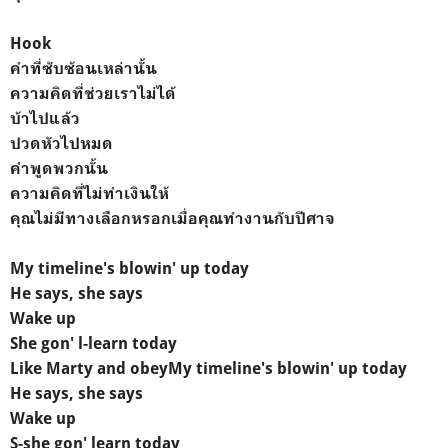
Hook
คำที่ซับซ้อนเหล่านั้น
ความคิดที่ช่วยเราไม่ได้
บ้าไปแล้ว
ปวดหัวไปหมด
คำพูดพวกนั้น
ความคิดที่ไม่ทำเงินให้
คุณไม่มีทางเลือกหรอกเมื่อคุณทำงานกับปีศาจ
My timeline's blowin' up today
He says, she says
Wake up
She gon' l-learn today
Like Marty and obey
My timeline's blowin' up today
He says, she says
Wake up
S-she gon' learn today