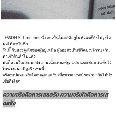
LESSON 5: Timelines นี้ เคยเป็นโพสต์ที่อยู่ในหัวแต่ก็ยังไม่จูงใจ
พอให้มาบันทึก
วันนี้ กับแรงจูงใจของผู้อยู่เหนือ ผู้ลอยตัวเกินชีวิตประจำวัน เกิน
หาเช้ากินค่ำไปแล้ว
มันก็หวนให้กลับมาฟัง อ่านเนื้อเพลงที่ถูกแปล และเขียนบันทึกไว้
ในช่วงเวลาที่ดูจริงเช่นนี้
จริงจนปลอม จริงใจจนดูเสแสร้ง เมื่อข่าวสารอะไรออกมาก็ดูไม่น่า
เชื่อถือใดๆ
ความจริงคือการเสแสร้ง ความจริงใจคือการเส
แสร้ง