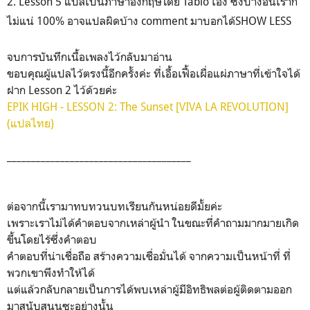
2. Lesson 5 แปลเป็นภาษาอังกฤษโดย Tablo เอง ซึ่งบางอันเราก็
ไม่แน่ 100% อาจแปลผิดบ้าง comment มาบอกได้
SHOW LESS
จบการบันทึกเนื้อเพลงไว้กลับมาอ่าน
ขอบคุณผู้แปลไว้ตรงนี้อีกครั้งค่ะ ที่เอื้อเฟื้อเผื่อแผ่ภาษาที่เข้าใจได้
ฝาก Lesson 2 ไว้ด้วยค่ะ
EPIK HIGH - LESSON 2: The Sunset [VIVA LA REVOLUTION]
(แปลไทย)
______________________________________
ต่อจากนี้เรามาทบทวนบทเรียนกันหน่อยดีมั้ยค่ะ
เพราะเราไม่ได้คำตอบจากเหล่าผู้นำ ในขณะที่คำถามมากมายเกิด
ขึ้นโดยไร้ซึ่งคำตอบ
คำตอบที่น่าเชื่อถือ สร้างความเชื่อมั่นได้ จากความเป็นหน้าที่ ที่
พวกเขาพึงทำให้ได้
แต่แล้วกลับกลายเป็นการได้พบเหล่าผู้มีอิทธิพลต่อผู้ติดตามออก
มาสนับสนุนซะอย่างนั้น