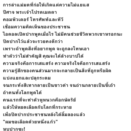
การล่าแม่มดที่ก่อให้เกิดแต่ความไม่แยแส
ปีศาจ พระเจ้าโปรดเมตตา
คอมพิวเตอร์ โทรศัพท์และทีวี
เชื่อมความคิดเห็นของประชาชน
ไอดอลเปิดปากพูดเมื่อไร ไม่มีคนช่วยชีวิตพวกเขาหรอกนะ
ปิดปากไว้แล้วจะรวยคงดีกว่า
เพราะถ้าพูดสิ่งที่อยากพูด จะถูกลงโทษเอา
ทำตัวว่าไม่สำคัญสิ คุณจะได้ล้างบาปได้
ความจริงคือการเสแสร้ง ความจริงใจคือการเสแสร้ง
ความรู้สึกของคนส่วนมากจะกลายเป็นสิ่งที่ถูกหรือผิด
แบ่งแยกและปลุกระดม
จนกระทั่งสีเทากลายเป็นขาวดำ จนถ่านกลายเป็นขี้เถ้า
ถ้าคนทั้งโลกพูดได้
คนแรกที่จะทำตัวหูหนวกคือกษัตริย์
แล้วให้หยดเลือดกับโลกที่กระหาย
เพื่อปิดปากประชาชนหลังได้ลิ้มลองแล้ว
"ผมขอเลือดด้วยหนึ่งแก้ว"
หุบปากซะ!