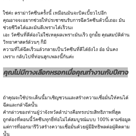
ใช่ค่ะ ดราม่าวัคซีนครั้งนี้ เหมือนมันจะบิดเบี้ยวไปอีก
คุณอาจจะอยากช่วยให้ประชาชนรับการฉีดวัคซีนตัวนี้เถอะ มัน
ช่วยชีวิตได้และมันดีเพราะได้เร็วนะ
เอะ วัคซีนที่ดีต้องไม่ใช่เหตุผลเพราะมันเร็ว ถูกมั้ย คุณสมบัติด้าน
วิทยาศาสตร์ล้วนๆ ก็มี
ความที่ได้ฉีดเร็วแล้วกลายเป็นวัคซีนที่ดีได้ยังไง อ๋อ นั่นคง
เพราะ
กลับไปที่ท่อนฮุกเพลงนี้กันค่ะ
คุณไม่มีทางเลือกหรอกเมื่อคุณทำงานกับปีศาจ
ถ้าคุณจะใช้ประเด็นนี้มาเชิญชวนและสร้างความเชื่อมั่นให้คนได้
ฉีดและกล้าฉีดนั้น
คำกล่าวของท่านผู้ว่าจังหวัดลำปางคือทรงประสิทธิภาพที่สุด
ถูกต้องที่ตอนนี้วัคซีนทุกยี่ห้อไม่ได้สมบูรณ์แบบ 100% ตามข้อมูล
แต่การที่ออกมารีวิวสร้างความเชื่อมั่นด้วยผู้มีอิทธิพลต่อผู้ติดตาม
นั้น